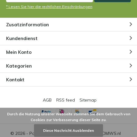
* Lesen Sie hier die rechtlichen Einschränkungen
Zusatzinformation
Kundendienst
Mein Konto
Kategorien
Kontakt
AGB
RSS feed
Sitemap
Durch die Nutzung unserer Webseite stimmen Sie dem Gebrauch von
Cookies zur Verbesserung dieser Seite zu.
Diese Nachricht Ausblenden
© 2026 - Powered by
Lightspeed
- Theme by
DMWS.nl