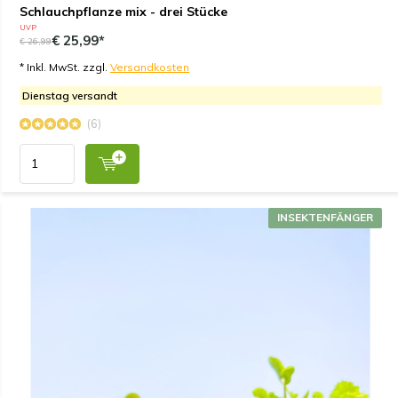
Schlauchpflanze mix - drei Stücke
UVP
€ 25,99*
€ 26,99
* Inkl. MwSt. zzgl.
Versandkosten
Dienstag versandt
(6)
INSEKTENFÄNGER