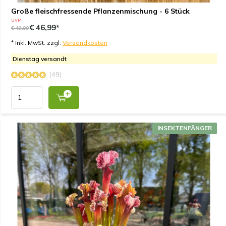
Große fleischfressende Pflanzenmischung - 6 Stück
UVP
€ 46,99*
€ 49,99
* Inkl. MwSt. zzgl.
Versandkosten
Dienstag versandt
(49)
INSEKTENFÄNGER