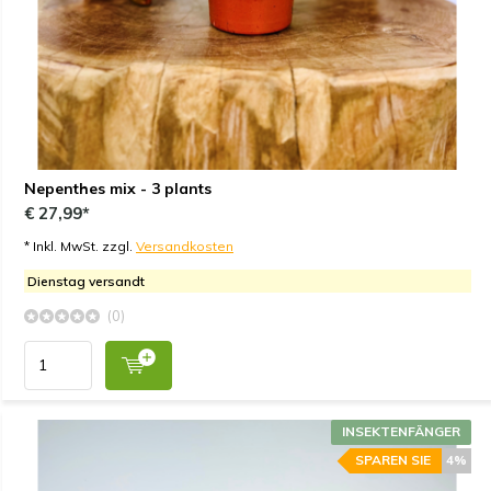
Nepenthes mix - 3 plants
€ 27,99*
* Inkl. MwSt. zzgl.
Versandkosten
Dienstag versandt
(0)
INSEKTENFÄNGER
SPAREN SIE
4%