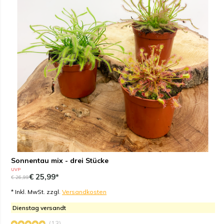
Sonnentau mix - drei Stücke
UVP
€ 25,99*
€ 26,99
* Inkl. MwSt. zzgl.
Versandkosten
Dienstag versandt
(13)