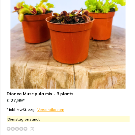
Dionea Muscipula mix - 3 plants
€ 27,99*
* Inkl. MwSt. zzgl.
Versandkosten
Dienstag versandt
(0)