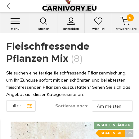
0
menu
suchen
anmelden
wishlist
ihr warenkorb
Fleischfressende
Pflanzen Mix
(8)
Sie suchen eine fertige fleischfressende Pflanzenmischung,
um Ihr Zuhause sofort mit den schönsten und beliebtesten
fleischfressenden Pflanzen auszustatten? Sehen Sie sich das
Angebot auf dieser Kategorieseite an.
Filter
Sortieren nach:
INSEKTENFÄNGER
SPAREN SIE
6%