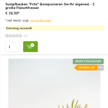
Sumpfbecken "Frits" (komponieren Sie Ihr eigenes) - 2
große Fleischfresser
€ 36,99*
* Inkl. MwSt. zzgl.
Versandkosten
Dienstag versandt
(0)
INSEKTENFÄNGER
SPAREN SIE
4%