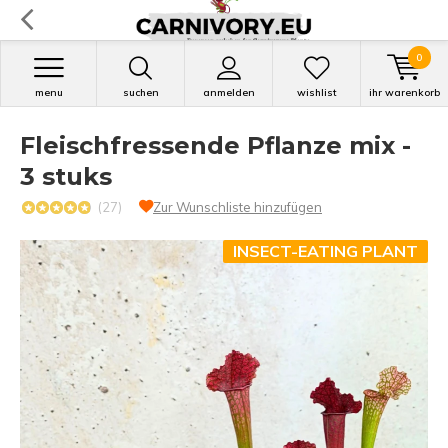
0
menu
suchen
anmelden
wishlist
ihr warenkorb
Fleischfressende Pflanze mix -
3 stuks
(27)
Zur Wunschliste hinzufügen
INSECT-EATING PLANT