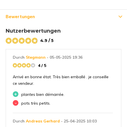
Bewertungen
Nutzerbewertungen
4.9 / 5
Durch
Stegmann
- 05-05-2025 19:36
4 / 5
Arrivé en bonne état. Très bien emballé . je conseille
ce vendeur.
+
plantes bien démarrée.
-
pots très petits.
Durch
Andreas Gerhard
- 25-04-2025 10:03