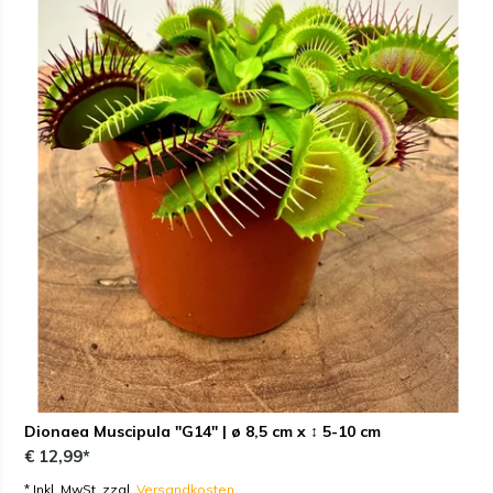
Dionaea Muscipula "G14" | ø 8,5 cm x ↕ 5-10 cm
€ 12,99*
* Inkl. MwSt. zzgl.
Versandkosten