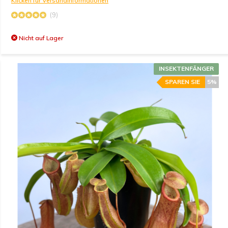
Klicken für Versandinformationen
(9)
Nicht auf Lager
INSEKTENFÄNGER
SPAREN SIE
5%