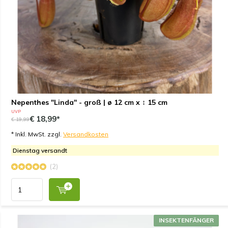
Nepenthes "Linda" - groß | ø 12 cm x ↕ 15 cm
UVP
€ 18,99*
€ 19,99
* Inkl. MwSt. zzgl.
Versandkosten
Dienstag versandt
(2)
INSEKTENFÄNGER