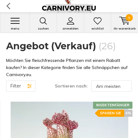
0
menu
suchen
anmelden
wishlist
ihr warenkorb
Angebot (Verkauf)
(26)
Möchten Sie fleischfressende Pflanzen mit einem Rabatt
kaufen? In dieser Kategorie finden Sie alle Schnäppchen auf
Carnivory.eu.
Filter
Sortieren nach:
INSEKTENFÄNGER
SPAREN SIE
6%