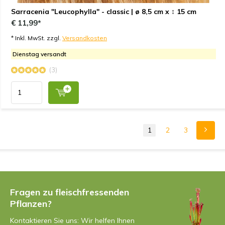
Sarracenia "Leucophylla" - classic | ø 8,5 cm x ↕ 15 cm
€ 11,99*
* Inkl. MwSt. zzgl.
Versandkosten
Dienstag versandt
(3)
1
2
3
Fragen zu fleischfressenden
Pflanzen?
Kontaktieren Sie uns: Wir helfen Ihnen