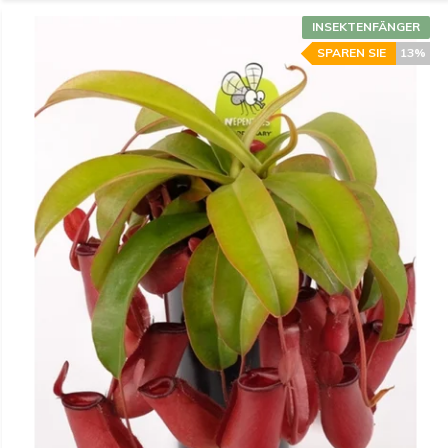
INSEKTENFÄNGER
SPAREN SIE
13%