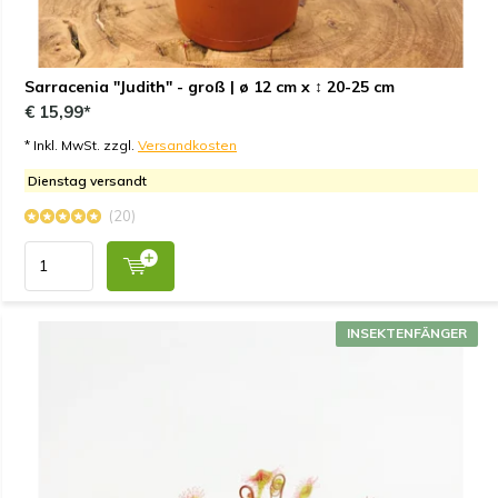
Sarracenia "Judith" - groß | ø 12 cm x ↕ 20-25 cm
€ 15,99*
* Inkl. MwSt. zzgl.
Versandkosten
Dienstag versandt
(20)
INSEKTENFÄNGER