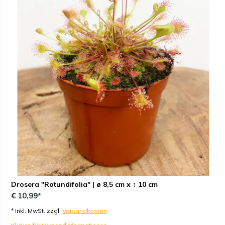
Drosera "Rotundifolia" | ø 8,5 cm x ↕ 10 cm
€ 10,99*
* Inkl. MwSt. zzgl.
Versandkosten