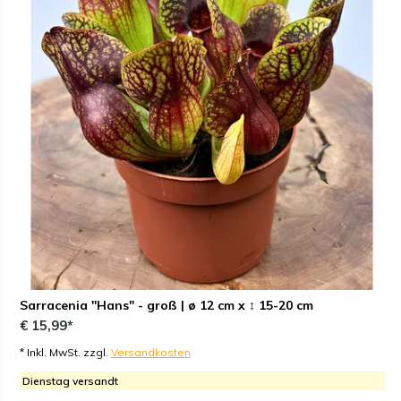
Sarracenia "Hans" - groß | ø 12 cm x ↕ 15-20 cm
€ 15,99*
* Inkl. MwSt. zzgl.
Versandkosten
Dienstag versandt