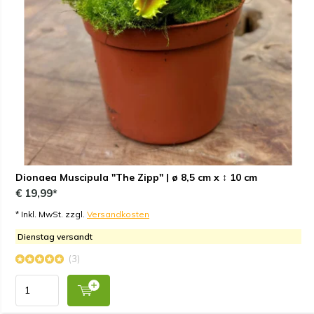
Dionaea Muscipula "The Zipp" | ø 8,5 cm x ↕ 10 cm
€ 19,99*
* Inkl. MwSt. zzgl.
Versandkosten
Dienstag versandt
(3)