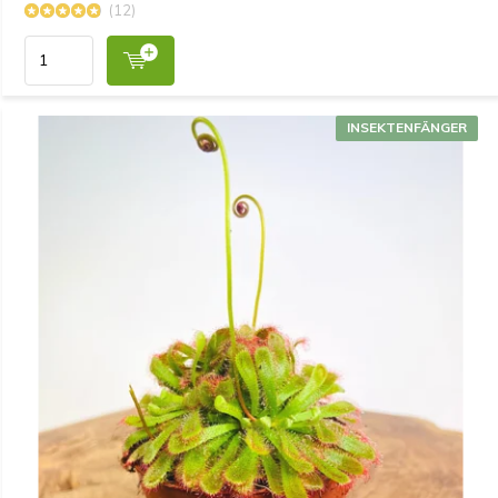
(12)
INSEKTENFÄNGER