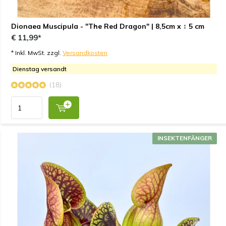
Dionaea Muscipula - "The Red Dragon" | 8,5cm x ↕ 5 cm
€ 11,99*
* Inkl. MwSt. zzgl.
Versandkosten
Dienstag versandt
(18)
INSEKTENFÄNGER