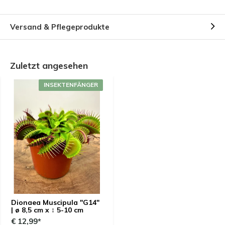
Versand & Pflegeprodukte
Zuletzt angesehen
INSEKTENFÄNGER
Dionaea Muscipula "G14"
| ø 8,5 cm x ↕ 5-10 cm
€ 12,99*