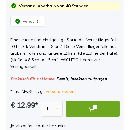
Versand innerhalb von 48 Stunden
Vorrat : 5
Eine seltene und einzigartige Sorte der Venusfliegenfalle:
„G14 Dirk Ventham’s Giant“. Diese Venusfliegenfalle hat
größere Fallen und längere „Zilien“ (die Zähne der Falle).
(Maße: ø 8,5 cm x ↕ 5 cm). WICHTIG: begrenzte
Verfügbarkeit.
Praktisch für zu Hause:
Bereit, Insekten zu fangen
* Inkl. MwSt., zzgl.
Versandkosten
€ 12,99*
Jetzt kaufen, später bezahlen