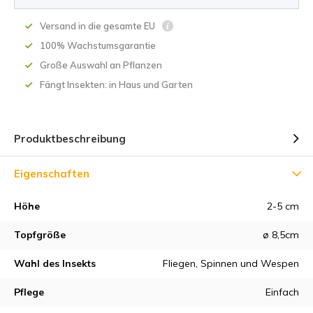
Versand in die gesamte EU
100% Wachstumsgarantie
Große Auswahl an Pflanzen
Fängt Insekten: in Haus und Garten
Produktbeschreibung
Eigenschaften
Höhe
2-5 cm
Topfgröße
ø 8,5cm
Wahl des Insekts
Fliegen, Spinnen und Wespen
Pflege
Einfach