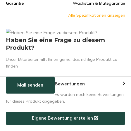
Garantie
Wachstum & Blütegarantie
Alle Spezifikationen anzeigen
Haben Sie eine Frage zu diesem
Produkt?
Unser Mitarbeiter hilft Ihnen gerne, das richtige Produkt zu
finden
Bewertungen
Mail senden
Es wurden noch keine Bewertungen
für dieses Produkt abgegeben.
Eigene Bewertung erstellen