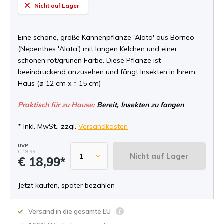
Nicht auf Lager
Eine schöne, große Kannenpflanze 'Alata' aus Borneo
(Nepenthes 'Alata') mit langen Kelchen und einer
schönen rot/grünen Farbe. Diese Pflanze ist
beeindruckend anzusehen und fängt Insekten in Ihrem
Haus (ø 12 cm x ↕ 15 cm)
Praktisch für zu Hause:
Bereit, Insekten zu fangen
* Inkl. MwSt., zzgl.
Versandkosten
UVP
€ 19,99
Nicht auf Lager
€ 18,99*
Jetzt kaufen, später bezahlen
Versand in die gesamte EU