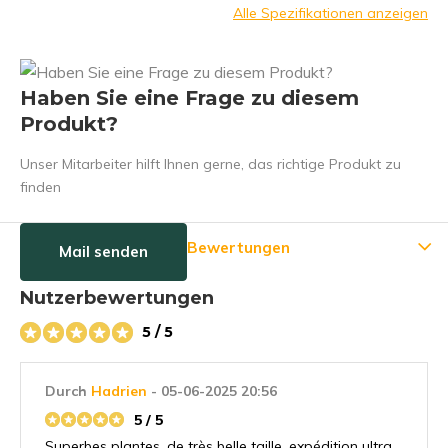
Alle Spezifikationen anzeigen
Haben Sie eine Frage zu diesem
Produkt?
Unser Mitarbeiter hilft Ihnen gerne, das richtige Produkt zu
finden
Bewertungen
Mail senden
Nutzerbewertungen
5 / 5
Durch
Hadrien
- 05-06-2025 20:56
5 / 5
Superbes plantes, de très belle taille, expédition ultra