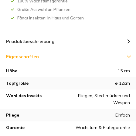
100% Wachstumsgarantie
Große Auswahl an Pflanzen
Fängt Insekten: in Haus und Garten
Produktbeschreibung
Eigenschaften
Höhe
15 cm
Topfgröße
ø 12cm
Wahl des Insekts
Fliegen, Stechmücken und
Wespen
Pflege
Einfach
Garantie
Wachstum & Blütegarantie