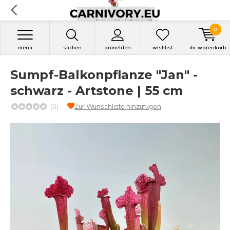
0
menu
suchen
anmelden
wishlist
ihr warenkorb
Sumpf-Balkonpflanze "Jan" -
schwarz - Artstone | 55 cm
(0)
Zur Wunschliste hinzufügen