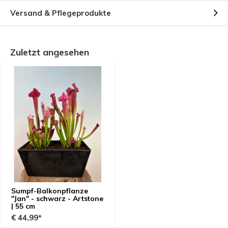
Versand & Pflegeprodukte
Zuletzt angesehen
Sumpf-Balkonpflanze
"Jan" - schwarz - Artstone
| 55 cm
€ 44,99*