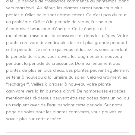
dite. La période de croissance commence au printemps, donc
vers mars/avril. Au début, les plantes seront beaucoup plus
petites qu'elles ne le sont normalement. Ce n'est pas du tout
un problème. Grâce à la période de repos, l'usine a pu
économiser beaucoup d'énergie. Cette énergie est
maintenant mise dans la croissance et dans les pièges. Votre
plante carnivore deviendra plus belle et plus grande pendant
cette période. De même que vous réduisez les soins pendant
la période de repos, vous devez les augmenter à nouveau
pendant la période de croissance. Donnez lentement aux
plantes de plus en plus d'eau. Les plantes peuvent également
se tenir à nouveau à la lumière du soleil. Cela va vraiment les
"recharger". Veillez à arroser à nouveau votre plante
carnivore vers la fin du mois d'avril. De nombreuses espèces
mentionnées ci-dessus peuvent être replacées dans un bol ou
un récipient avec de l'eau pendant cette période. Sur notre
page de soins pour les plantes carnivores, vous pouvez en
savoir plus sur cette espèce.