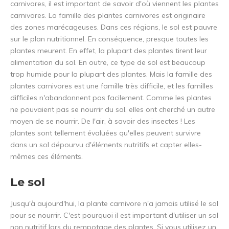
carnivores, il est important de savoir d'où viennent les plantes
carnivores. La famille des plantes carnivores est originaire
des zones marécageuses. Dans ces régions, le sol est pauvre
sur le plan nutritionnel. En conséquence, presque toutes les
plantes meurent. En effet, la plupart des plantes tirent leur
alimentation du sol. En outre, ce type de sol est beaucoup
trop humide pour la plupart des plantes. Mais la famille des
plantes carnivores est une famille très difficile, et les familles
difficiles n'abandonnent pas facilement. Comme les plantes
ne pouvaient pas se nourrir du sol, elles ont cherché un autre
moyen de se nourrir. De l'air, à savoir des insectes ! Les
plantes sont tellement évaluées qu'elles peuvent survivre
dans un sol dépourvu d'éléments nutritifs et capter elles-
mêmes ces éléments.
Le sol
Jusqu'à aujourd'hui, la plante carnivore n'a jamais utilisé le sol
pour se nourrir. C'est pourquoi il est important d'utiliser un sol
non nutritif lors du rempotage des plantes. Si vous utilisez un