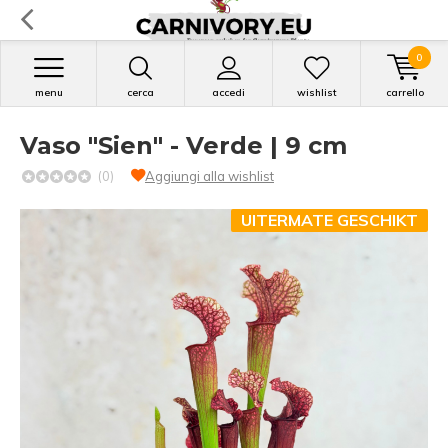
0
menu
cerca
accedi
wishlist
carrello
Vaso "Sien" - Verde | 9 cm
(0)
Aggiungi alla wishlist
UITERMATE GESCHIKT