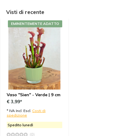
Visti di recente
EMINENTEMENTE ADATTO
Vaso "Sien" - Verde | 9 cm
€ 3,99*
* IVA Incl. Escl.
Costi di
spedizione
Spedito lunedì
(0)