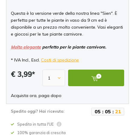
Questa è la versione verde della nostra linea "Sien". È
perfetta per tutte le piante in vaso da 9 cm ed è
disponibile a un prezzo molto conveniente. Vasi eleganti
e giocosi per le tue piante carnivore.
Molto elegante
perfetto per le piante carnivore.
* IVA Incl., Escl.
Costi di spedizione
€ 3,99*
Acquista ora, paga dopo
0
5
:
0
5
:
2
1
Spedito oggi? Hai ricevuto:
Spedito in tutta l'UE
100% garanzia di crescita