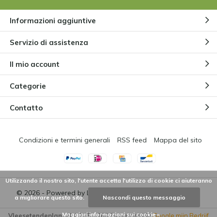
Informazioni aggiuntive
Servizio di assistenza
Il mio account
Categorie
Contatto
Condizioni e termini generali
RSS feed
Mappa del sito
Utilizzando il nostro sito, l'utente accetta l'utilizzo di cookie ci aiuteranno
© 2026 - Powered by
Lightspeed
- Theme by
DMWS.nl
a migliorare questo sito.
Nascondi questo messaggio
Maggiori informazioni sui cookie »
Vleesetendeplant.nl
4,9
/
5
-
260
Recensioni @
Google mijn Bedrijf