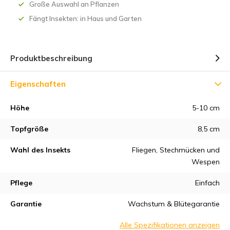
Große Auswahl an Pflanzen
Fängt Insekten: in Haus und Garten
Produktbeschreibung
Eigenschaften
Höhe
5-10 cm
Topfgröße
8,5 cm
Wahl des Insekts
Fliegen, Stechmücken und
Wespen
Pflege
Einfach
Garantie
Wachstum & Blütegarantie
Alle Spezifikationen anzeigen