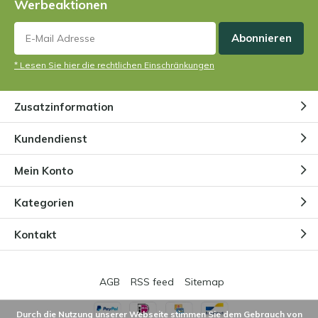
Werbeaktionen
Abonnieren
* Lesen Sie hier die rechtlichen Einschränkungen
Zusatzinformation
Kundendienst
Mein Konto
Kategorien
Kontakt
AGB
RSS feed
Sitemap
Durch die Nutzung unserer Webseite stimmen Sie dem Gebrauch von