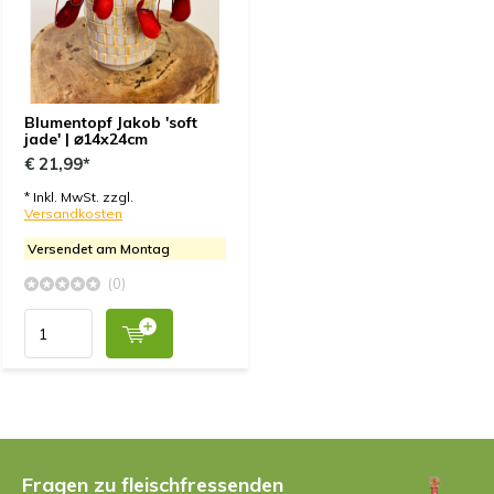
Blumentopf Jakob 'soft
jade' | ⌀14x24cm
€ 21,99*
* Inkl. MwSt. zzgl.
Versandkosten
Versendet am Montag
(0)
Fragen zu fleischfressenden