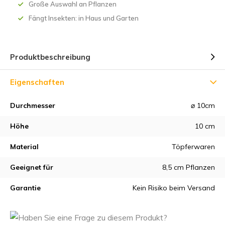
Große Auswahl an Pflanzen
Fängt Insekten: in Haus und Garten
Produktbeschreibung
Eigenschaften
Durchmesser
⌀ 10cm
Höhe
10 cm
Material
Töpferwaren
Geeignet für
8,5 cm Pflanzen
Garantie
Kein Risiko beim Versand