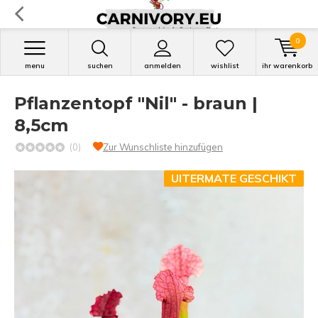
0
menu
suchen
anmelden
wishlist
ihr warenkorb
Pflanzentopf "Nil" - braun |
8,5cm
(0)
Zur Wunschliste hinzufügen
UITERMATE GESCHIKT