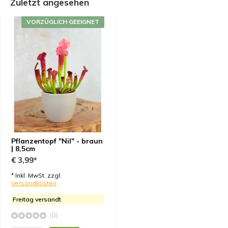
Zuletzt angesehen
VORZÜGLICH GEEIGNET
Pflanzentopf "Nil" - braun
| 8,5cm
€ 3,99*
* Inkl. MwSt. zzgl.
Versandkosten
Freitag versandt
(0)