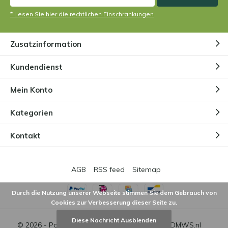
* Lesen Sie hier die rechtlichen Einschränkungen
Zusatzinformation
Kundendienst
Mein Konto
Kategorien
Kontakt
AGB
RSS feed
Sitemap
Durch die Nutzung unserer Webseite stimmen Sie dem Gebrauch von
Cookies zur Verbesserung dieser Seite zu.
Diese Nachricht Ausblenden
© 2026 - Powered by
Lightspeed
- Theme by
DMWS.nl