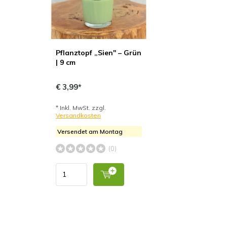
Pflanztopf „Sien" – Grün
| 9 cm
€ 3,99*
* Inkl. MwSt. zzgl.
Versandkosten
Versendet am Montag
(0)