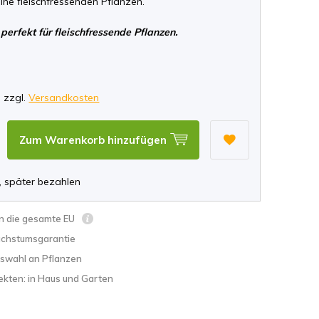
ine fleischfressenden Pflanzen.
perfekt für fleischfressende Pflanzen.
*
, zzgl.
Versandkosten
Zum Warenkorb hinzufügen
, später bezahlen
in die gesamte EU
chstumsgarantie
swahl an Pflanzen
ekten: in Haus und Garten