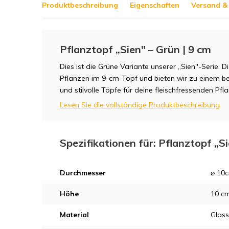
Produktbeschreibung
Eigenschaften
Versand &
Pflanztopf „Sien" – Grün | 9 cm
Dies ist die Grüne Variante unserer „Sien"-Serie. Di
Pflanzen im 9-cm-Topf und bieten wir zu einem bes
und stilvolle Töpfe für deine fleischfressenden Pfl
Lesen Sie die vollständige Produktbeschreibung
Spezifikationen für: Pflanztopf „Si
Durchmesser
⌀ 10
Höhe
10 c
Material
Glass