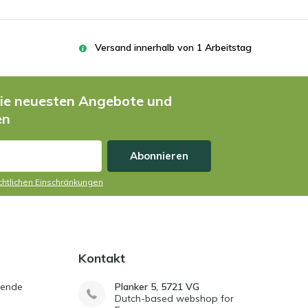
Versand innerhalb von 1 Arbeitstag
die neuesten Angebote und
en
Abonnieren
echtlichen Einschränkungen
Kontakt
sende
Planker 5, 5721 VG
Dutch-based webshop for