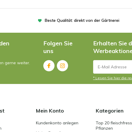
Beste Qualität: direkt von der Gärtnerei
nden
Folgen Sie
Erhalten Sie 
uns
Werbeaktion
en gerne weiter.
* Lesen Sie hier die r
st
Mein Konto
Kategorien
Kundenkonto anlegen
Top 20 fleischfres
n
Pflanzen