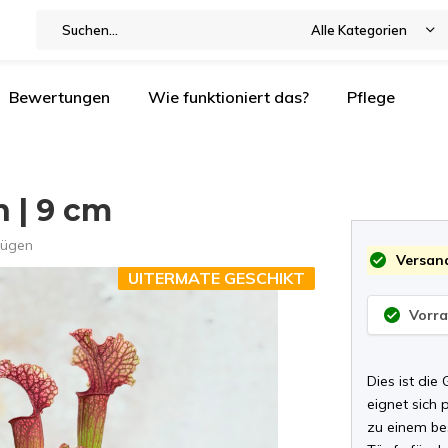
Alle Kategorien
Bewertungen
Wie funktioniert das?
Pflege
n | 9 cm
fügen
Versand
UITERMATE GESCHIKT
Vorra
Dies ist die
eignet sich 
zu einem bes