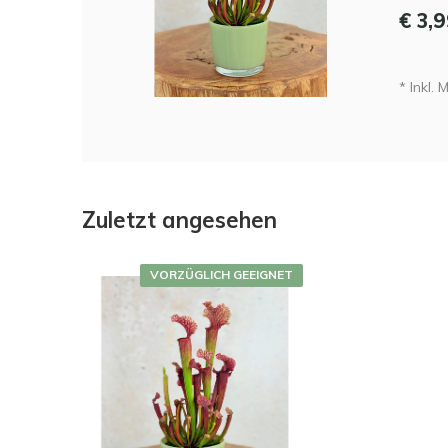
€ 3,
* Inkl. 
Zuletzt angesehen
VORZÜGLICH GEEIGNET