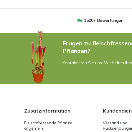
1500+ Bewertungen
Fragen zu fleischfresse
Pflanzen?
Kontaktieren Sie uns: Wir helfen Ihn
Zusatzinformation
Kundendien
Fleischfressende Pflanze
Versand und
allgemein
Rücksendunge