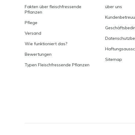
Fakten über fleischfressende
über uns
Pflanzen
Kundenbetreu
Pflege
Geschäftsbedi
Versand
Datenschutzb
Wie funktioniert das?
Haftungsaussc
Bewertungen
Sitemap
Typen Fleischfressende Pflanzen