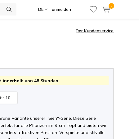
0
DE
anmelden
Der Kundenservice
 innerhalb von 48 Stunden
t : 10
 Grüne Variante unserer „Sien"-Serie. Diese Serie
perfekt für alle Pflanzen im 9-cm-Topf und bieten wir
onders attraktiven Preis an. Verspielte und stilvolle