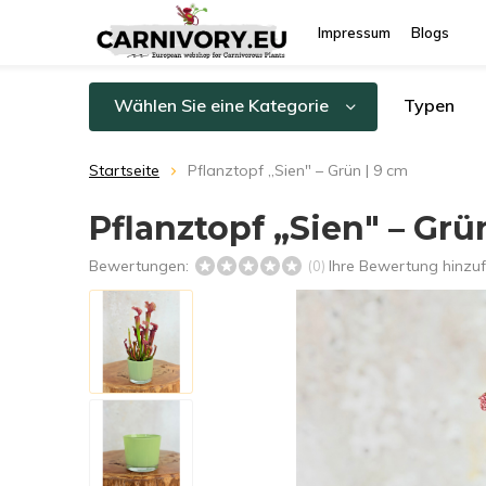
Impressum
Blogs
Wählen Sie eine Kategorie
Typen
Startseite
Pflanztopf „Sien" – Grün | 9 cm
Pflanztopf „Sien" – Grü
Bewertungen:
Ihre Bewertung hinzu
(0)