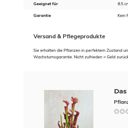
Geeignet für
8,5 c
Garantie
Kein 
Versand & Pflegeprodukte
Sie erhalten die Pflanzen in perfektem Zustand 
Wachstumsgarantie. Nicht zufrieden = Geld zurück
Das 
Pflan