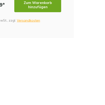
Zum Warenkorb
99*
hinzufügen
MwSt., zzgl.
Versandkosten