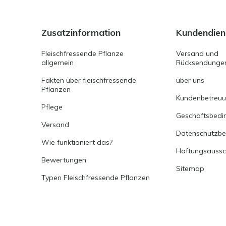
Zusatzinformation
Kundendien
Fleischfressende Pflanze
Versand und
allgemein
Rücksendunge
Fakten über fleischfressende
über uns
Pflanzen
Kundenbetreu
Pflege
Geschäftsbedi
Versand
Datenschutzb
Wie funktioniert das?
Haftungsaussc
Bewertungen
Sitemap
Typen Fleischfressende Pflanzen