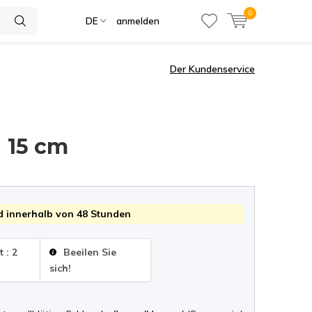
0
DE
anmelden
Der Kundenservice
↕ 15 cm
 innerhalb von 48 Stunden
 : 2
Beeilen Sie
sich!