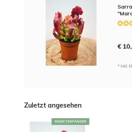
Sarra
"Maro
€ 10
* Inkl. 
Zuletzt angesehen
INSEKTENFÄNGER