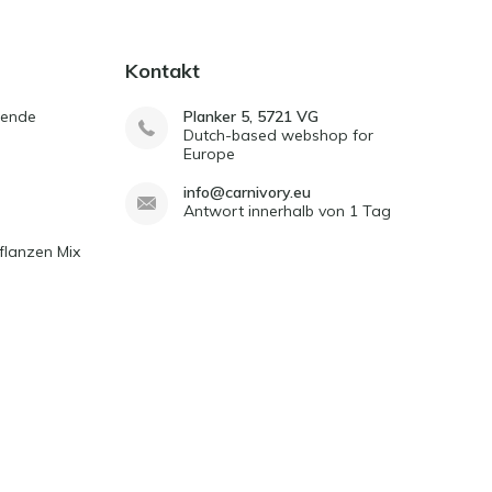
Kontakt
sende
Planker 5, 5721 VG
Dutch-based webshop for
Europe
info@carnivory.eu
Antwort innerhalb von 1 Tag
flanzen Mix