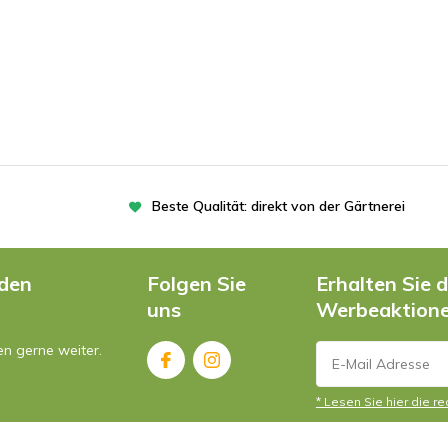
Beste Qualität: direkt von der Gärtnerei
nden
Folgen Sie
Erhalten Sie 
uns
Werbeaktion
en gerne weiter.
* Lesen Sie hier die r