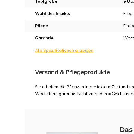
Topfgröße
ø 8,
Wahl des Insekts
Flie
Pflege
Einfa
Garantie
Wach
Alle Spezifikationen anzeigen
Versand & Pflegeprodukte
Sie erhalten die Pflanzen in perfektem Zustand 
Wachstumsgarantie. Nicht zufrieden = Geld zurück
Das 