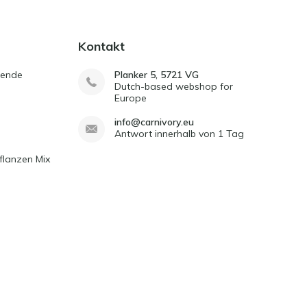
Kontakt
sende
Planker 5, 5721 VG
Dutch-based webshop for
Europe
info@carnivory.eu
Antwort innerhalb von 1 Tag
flanzen Mix