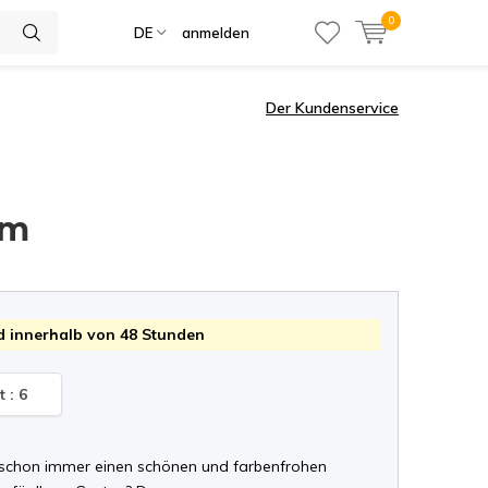
0
DE
anmelden
Der Kundenservice
cm
 innerhalb von 48 Stunden
 : 6
 schon immer einen schönen und farbenfrohen