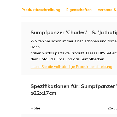
Produktbeschreibung
Eigenschaften
Versand &
Sumpfpanzer 'Charles' - S. 'Juthat
Wollten Sie schon immer einen schönen und farbe
Dann
haben wirdas perfekte Produkt. Dieses DIY-Set enth
dem Foto), die Erde und das Sumpfbecken.
Lesen Sie die vollständige Produktbeschreibung
Spezifikationen für: Sumpfpanzer 'C
⌀22x17cm
Höhe
25-35