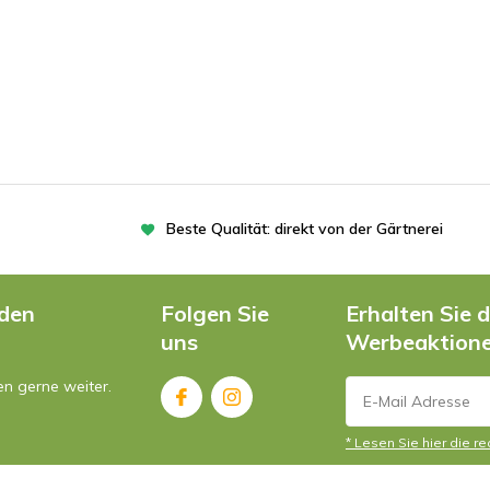
Beste Qualität: direkt von der Gärtnerei
nden
Folgen Sie
Erhalten Sie 
uns
Werbeaktion
en gerne weiter.
* Lesen Sie hier die r