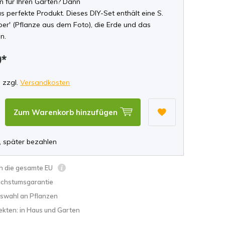
 für Ihren Garten? Dann
 perfekte Produkt. Dieses DIY-Set enthält eine S.
per' (Pflanze aus dem Foto), die Erde und das
n.
9*
, zzgl.
Versandkosten
Zum Warenkorb hinzufügen
, später bezahlen
in die gesamte EU
chstumsgarantie
swahl an Pflanzen
ekten: in Haus und Garten