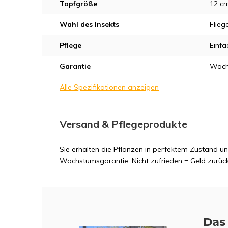
Topfgröße
12 c
Wahl des Insekts
Flie
Pflege
Einfa
Garantie
Wach
Alle Spezifikationen anzeigen
Versand & Pflegeprodukte
Sie erhalten die Pflanzen in perfektem Zustand 
Wachstumsgarantie. Nicht zufrieden = Geld zurück
Das 