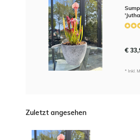
Sumpf
'Juth
€ 33
* Inkl. 
Zuletzt angesehen