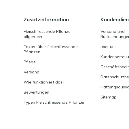
Zusatzinformation
Kundendien
Fleischfressende Pflanze
Versand und
allgemein
Rücksendunge
Fakten über fleischfressende
über uns
Pflanzen
Kundenbetreu
Pflege
Geschäftsbedi
Versand
Datenschutzb
Wie funktioniert das?
Haftungsaussc
Bewertungen
Sitemap
Typen Fleischfressende Pflanzen