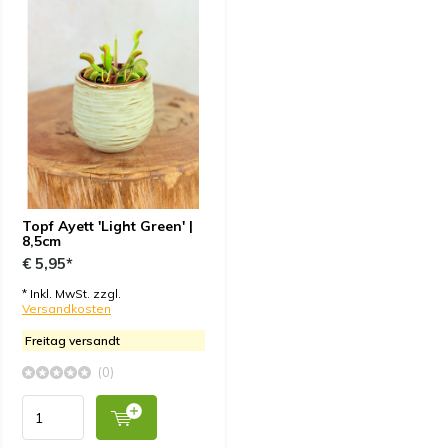
Topf Ayett 'Light Green' |
8,5cm
€ 5,95*
* Inkl. MwSt. zzgl.
Versandkosten
Freitag versandt
(0)