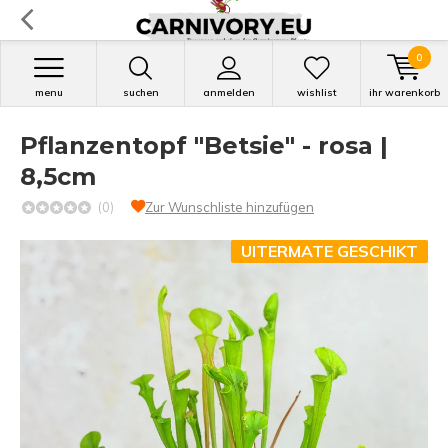
0
menu
suchen
anmelden
wishlist
ihr warenkorb
Pflanzentopf "Betsie" - rosa |
8,5cm
(0)
Zur Wunschliste hinzufügen
UITERMATE GESCHIKT