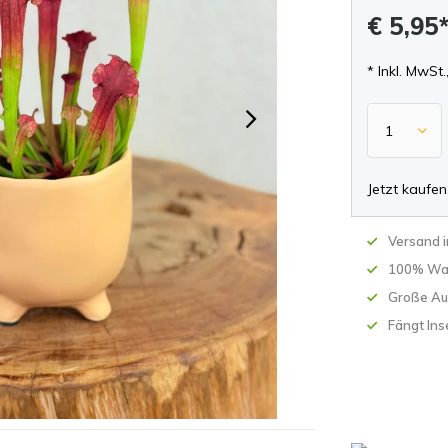
€ 5,95
* Inkl. MwSt.
Jetzt kaufen
Versand 
100% Wa
Große Au
Fängt Ins