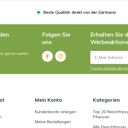
Beste Qualität: direkt von der Gärtnerei
nden
Folgen Sie
Erhalten Sie 
uns
Werbeaktion
en gerne weiter.
* Lesen Sie hier die r
st
Mein Konto
Kategorien
Kundenkonto anlegen
Top 20 fleischfres
n
Pflanzen
Meine Bestellungen
Alle Fleischfresser