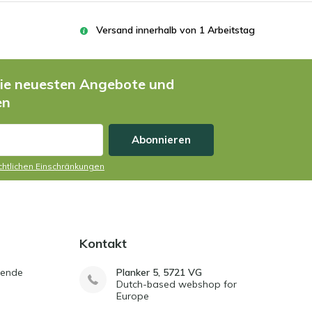
Versand innerhalb von 1 Arbeitstag
die neuesten Angebote und
en
Abonnieren
echtlichen Einschränkungen
Kontakt
sende
Planker 5, 5721 VG
Dutch-based webshop for
Europe