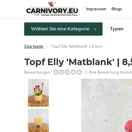
Impressum
Blogs
Wählen Sie eine Kategorie
Typen
Startseite
Topf Elly 'Matblank' | 8,5cm
Topf Elly 'Matblank' | 8
Bewertungen:
Ihre Bewertung hinzu
(0)