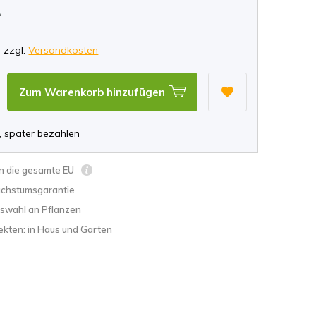
*
, zzgl.
Versandkosten
Zum Warenkorb hinzufügen
, später bezahlen
in die gesamte EU
chstumsgarantie
swahl an Pflanzen
ekten: in Haus und Garten