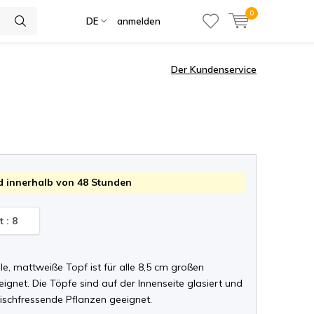
0
DE
anmelden
Der Kundenservice
 innerhalb von 48 Stunden
 : 8
olle, mattweiße Topf ist für alle 8,5 cm großen
ignet. Die Töpfe sind auf der Innenseite glasiert und
eischfressende Pflanzen geeignet.