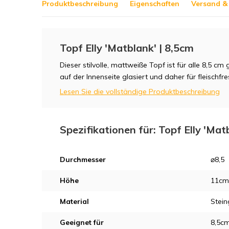
Produktbeschreibung
Eigenschaften
Versand &
Topf Elly 'Matblank' | 8,5cm
Dieser stilvolle, mattweiße Topf ist für alle 8,5 c
auf der Innenseite glasiert und daher für fleischf
Lesen Sie die vollständige Produktbeschreibung
Spezifikationen für: Topf Elly 'Mat
Durchmesser
⌀8,5
Höhe
11cm
Material
Stein
Geeignet für
8,5c