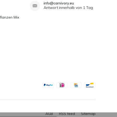
info@carnivory.eu
Antwort innerhalb von 1 Tag
flanzen Mix
AGB
RSS feed
Sitemap