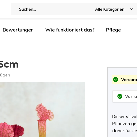
Alle Kategorien
Bewertungen
Wie funktioniert das?
Pflege
,5cm
fügen
Versand
Vorrat
Dieser stilv
Pflanzen gee
daher für fl