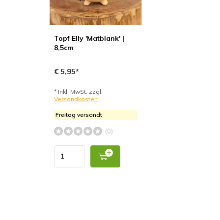
Topf Elly 'Matblank' |
8,5cm
€ 5,95*
* Inkl. MwSt. zzgl.
Versandkosten
Freitag versandt
(0)