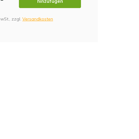
hinzufügen
MwSt., zzgl.
Versandkosten