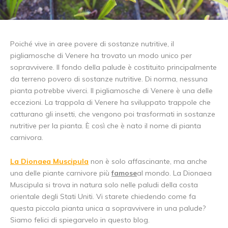
Poiché vive in aree povere di sostanze nutritive, il
pigliamosche di Venere ha trovato un modo unico per
sopravvivere. Il fondo della palude è costituito principalmente
da terreno povero di sostanze nutritive. Di norma, nessuna
pianta potrebbe viverci. Il pigliamosche di Venere è una delle
eccezioni. La trappola di Venere ha sviluppato trappole che
catturano gli insetti, che vengono poi trasformati in sostanze
nutritive per la pianta. È così che è nato il nome di pianta
carnivora.
La Dionaea Muscipula
non è solo affascinante, ma anche
una delle piante carnivore più
famose
al mondo. La Dionaea
Muscipula si trova in natura solo nelle paludi della costa
orientale degli Stati Uniti. Vi starete chiedendo come fa
questa piccola pianta unica a sopravvivere in una palude?
Siamo felici di spiegarvelo in questo blog.