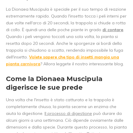
La Dionaea Muscipula è speciale per il suo tempo di reazione
estremamente rapido. Quando l'insetto tocca i peli interni per
due volte nell'arco di 20 secondi, la trappola si chiude a rotta
di collo. È quindi una delle poche piante in grado
di contare
.
Quando i peli vengono toccati una sola volta, la pianta si
resetta dopo 20 secondi. Anche le sporgenze ai bordi della
trappola si chiudono a scatto, rendendo impossibile la fuga
dell'insetto.
Volete sapere che tipo di insetti mangia una
pianta carnivora
? Allora leggete il nostro interessante blog.
Come la Dionaea Muscipula
digerisce le sue prede
Una volta che l'insetto è stato catturato e la trappola è
completamente chiusa, la pianta secerne un enzima che
aiuta la digestione.
Il processo di digestione
può durare da
alcuni giorni a una settimana. Ciò dipende ovviamente dalle
dimensioni e dalla specie. Durante questo processo, la pianta