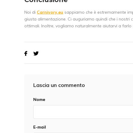
Noi di
Carnivory.eu
sappiamo che è estremamente import
giusta alimentazione. Ci auguriamo quindi che i nostri co
ottimali. Inoltre, vogliamo naturalmente aiutarvi a farlo
Lascia un commento
Nome
E-mail