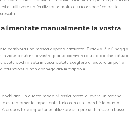
i di utilizzare un fertilizzante molto diluito e specifico per le
crescita.
 alimentate manualmente la vostra
ianta carnivora una mosca appena catturata. Tuttavia, è più saggio
e iniziate a nutrire la vostra pianta carnivora oltre a ciò che cattura,
 avete pochi insetti in casa, potete scegliere di aiutare un po' la
lta attenzione a non danneggiare le trappole.
i pochi anni. In questo modo, vi assicurerete di avere un terreno
te, è estremamente importante farlo con cura, perché la pianta
. A proposito, è importante utilizzare sempre un terriccio a basso