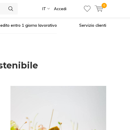
0
IT
Accedi
edito entro 1 giorno lavorativo
Servizio clienti
stenibile