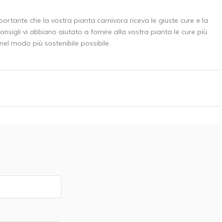
ante che la vostra pianta carnivora riceva le giuste cure e la
nsigli vi abbiano aiutato a fornire alla vostra pianta le cure più
 nel modo più sostenibile possibile.