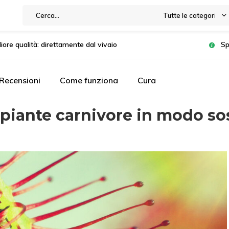
Tutte le categorie
liore qualità: direttamente dal vivaio
Sp
Recensioni
Come funziona
Cura
e piante carnivore in modo so