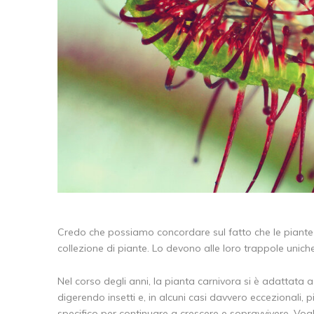
Credo che possiamo concordare sul fatto che le piante
collezione di piante. Lo devono alle loro trappole uniche,
Nel corso degli anni, la pianta carnivora si è adattata a
digerendo insetti e, in alcuni casi davvero eccezionali, 
specifico per continuare a crescere e sopravvivere. Vogl