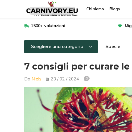
Chi siamo
Blogs
1500+ valutazioni
Mig
Scegliere una categoria
Specie
7 consigli per curare l
Da
Niels
23 / 02 / 2024
0