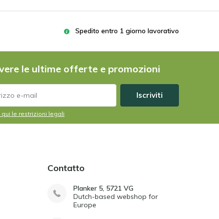
Spedito entro 1 giorno lavorativo
vere le ultime offerte e promozioni
Iscriviti
 qui le restrizioni legali
Contatto
Planker 5, 5721 VG
Dutch-based webshop for
Europe