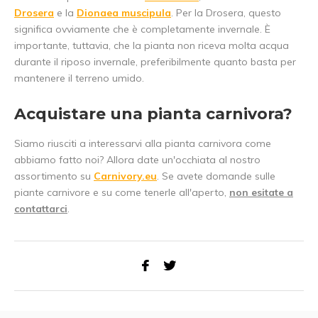
Drosera
e la
Dionaea muscipula
. Per la Drosera, questo
significa ovviamente che è completamente invernale. È
importante, tuttavia, che la pianta non riceva molta acqua
durante il riposo invernale, preferibilmente quanto basta per
mantenere il terreno umido.
Acquistare una pianta carnivora?
Siamo riusciti a interessarvi alla pianta carnivora come
abbiamo fatto noi? Allora date un'occhiata al nostro
assortimento su
Carnivory.eu
. Se avete domande sulle
piante carnivore e su come tenerle all'aperto,
non esitate a
contattarci
.