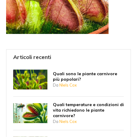
Articoli recenti
Quali sono le piante carnivore
più popolari?
Da
NIels Cox
Quali temperature e condizioni di
vita richiedono le piante
carnivore?
Da
Niels Cox