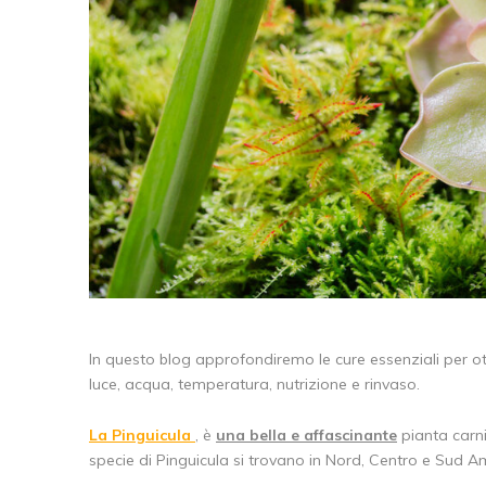
In questo blog approfondiremo le cure essenziali per ott
luce, acqua, temperatura, nutrizione e rinvaso.
La Pinguicula
, è
una bella e affascinante
pianta carni
specie di Pinguicula si trovano in Nord, Centro e Sud A