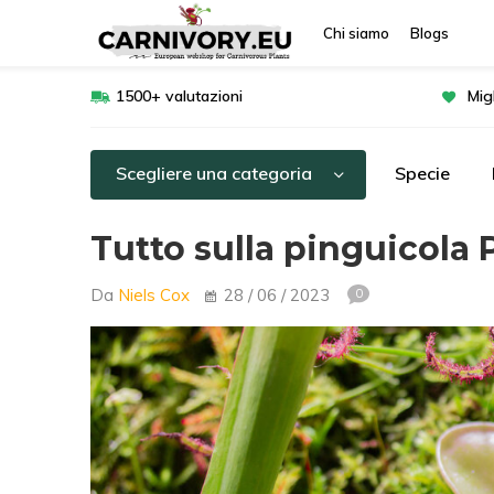
Chi siamo
Blogs
1500+ valutazioni
Mig
Scegliere una categoria
Specie
Tutto sulla pinguicola 
Da
Niels Cox
28 / 06 / 2023
0