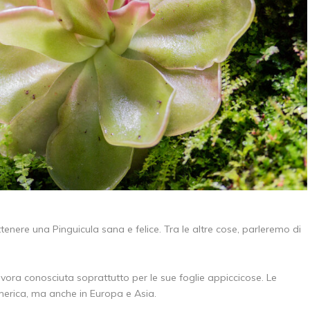
enere una Pinguicula sana e felice. Tra le altre cose, parleremo di
vora conosciuta soprattutto per le sue foglie appiccicose. Le
merica, ma anche in Europa e Asia.