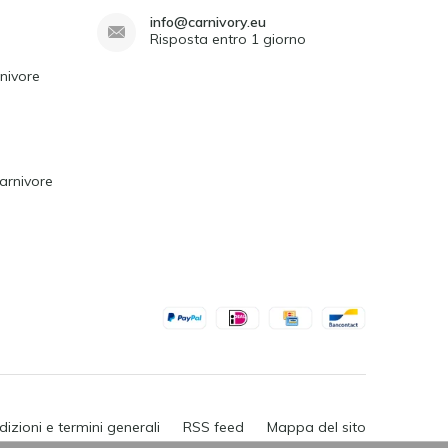
info@carnivory.eu
Risposta entro 1 giorno
rnivore
arnivore
izioni e termini generali
RSS feed
Mappa del sito