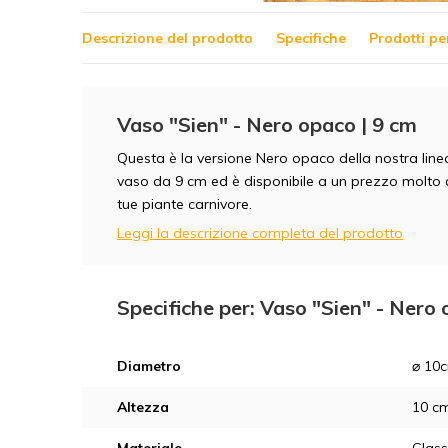
Descrizione del prodotto
Specifiche
Prodotti pe
Vaso "Sien" - Nero opaco | 9 cm
Questa è la versione Nero opaco della nostra linea 
vaso da 9 cm ed è disponibile a un prezzo molto c
tue piante carnivore.
Leggi la descrizione completa del prodotto
Specifiche per: Vaso "Sien" - Nero 
Diametro
⌀ 10
Altezza
10 c