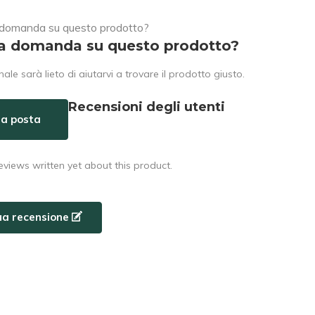
a domanda su questo prodotto?
nale sarà lieto di aiutarvi a trovare il prodotto giusto.
Recensioni degli utenti
 la posta
eviews written yet about this product.
tua recensione