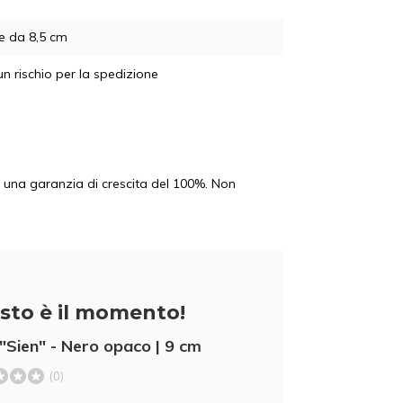
e da 8,5 cm
n rischio per la spedizione
te una garanzia di crescita del 100%. Non
sto è il momento!
"Sien" - Nero opaco | 9 cm
(0)