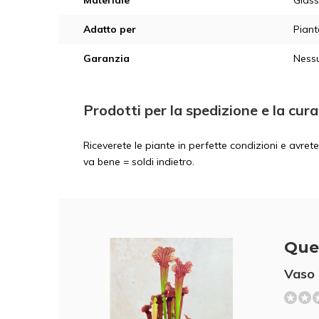
Materiale
Glass
Adatto per
Piant
Garanzia
Nessu
Prodotti per la spedizione e la cura
Riceverete le piante in perfette condizioni e avre
va bene = soldi indietro.
Que
Vaso 