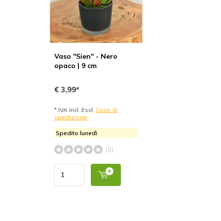
Vaso "Sien" - Nero
opaco | 9 cm
€ 3,99*
* IVA Incl. Escl.
Costi di
spedizione
Spedito lunedì
(0)