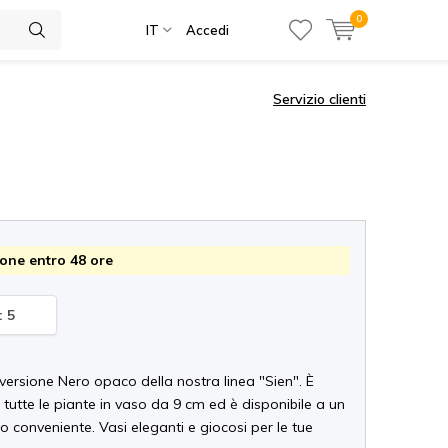
0
IT
Accedi
Servizio clienti
one entro 48 ore
: 5
versione Nero opaco della nostra linea "Sien". È
 tutte le piante in vaso da 9 cm ed è disponibile a un
 conveniente. Vasi eleganti e giocosi per le tue