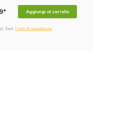
99*
Aggiungi al carrello
cl., Escl.
Costi di spedizione