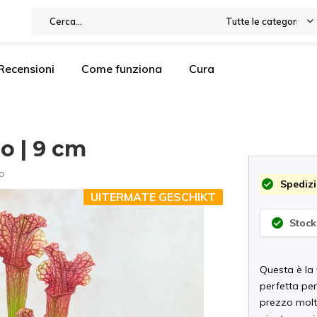
Tutte le categorie
Recensioni
Come funziona
Cura
o | 9 cm
o
Spedizi
UITERMATE GESCHIKT
Stock
Questa è la 
perfetta per
prezzo molto