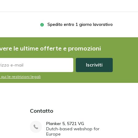
Spedito entro 1 giorno lavorativo
vere le ultime offerte e promozioni
Iscriviti
 qui le restrizioni legali
Contatto
Planker 5, 5721 VG
Dutch-based webshop for
Europe