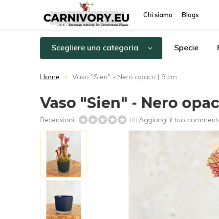
Chi siamo
Blogs
Scegliere una categoria
Specie
Home
Vaso "Sien" - Nero opaco | 9 cm
Vaso "Sien" - Nero opac
Recensioni:
Aggiungi il tuo comment
(0)