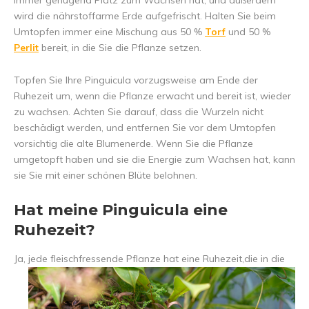
immer genügend Platz zum Wachsen hat, und außerdem
wird die nährstoffarme Erde aufgefrischt. Halten Sie beim
Umtopfen immer eine Mischung aus 50 %
Torf
und 50 %
Perlit
bereit, in die Sie die Pflanze setzen.
Topfen Sie Ihre Pinguicula vorzugsweise am Ende der
Ruhezeit um, wenn die Pflanze erwacht und bereit ist, wieder
zu wachsen. Achten Sie darauf, dass die Wurzeln nicht
beschädigt werden, und entfernen Sie vor dem Umtopfen
vorsichtig die alte Blumenerde. Wenn Sie die Pflanze
umgetopft haben und sie die Energie zum Wachsen hat, kann
sie Sie mit einer schönen Blüte belohnen.
Hat meine Pinguicula eine
Ruhezeit?
Ja, jede fleischfressende Pflanze hat eine Ruhezeit,
die in die