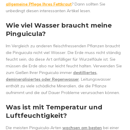
allgemeine Pflege Ihres Fettkraut
? Dann sollten Sie
unbedingt diesen interessanten Artikel lesen.
Wie viel Wasser braucht meine
Pinguicula?
Im Vergleich zu anderen fleischfressenden Pflanzen braucht
die Pinguicula nicht viel Wasser. Die Erde muss nicht ständig
feucht sein, da diese Art anfälliger für Wurzelfäule ist. Sie
müssen die Erde also nur leicht feucht halten. Verwenden Sie
zum Gießen Ihrer Pinguicula immer
destilliertes,
demineralisiertes oder Regenwasser
. Leitungswasser
enthält zu viele schädliche Mineralien, die die Pflanze
aufnimmt und die auf Dauer Probleme verursachen können.
Was ist mit Temperatur und
Luftfeuchtigkeit?
Die meisten Pinguicula-Arten
wachsen am besten
bei einer