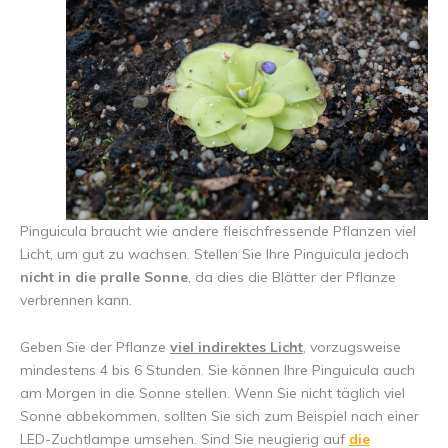
Pinguicula braucht wie andere fleischfressende Pflanzen viel
Licht, um gut zu wachsen. Stellen Sie Ihre Pinguicula jedoch
nicht in die pralle Sonne
, da dies die Blätter der Pflanze
verbrennen kann.
Geben Sie der Pflanze
viel indirektes Licht
, vorzugsweise
mindestens 4 bis 6 Stunden. Sie können Ihre Pinguicula auch
am Morgen in die Sonne stellen. Wenn Sie nicht täglich viel
Sonne abbekommen, sollten Sie sich zum Beispiel nach einer
LED-Zuchtlampe umsehen. Sind Sie neugierig auf
die