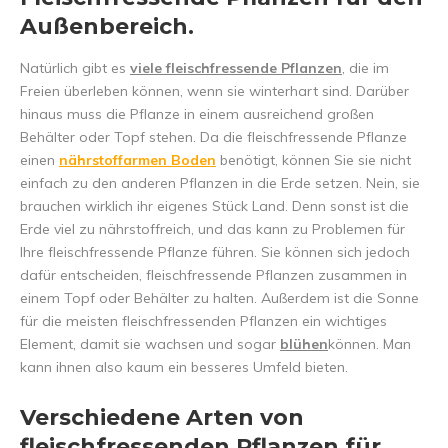
Außenbereich.
Natürlich gibt es
viele fleischfressende Pflanzen
, die im
Freien überleben können, wenn sie winterhart sind. Darüber
hinaus muss die Pflanze in einem ausreichend großen
Behälter oder Topf stehen. Da die fleischfressende Pflanze
einen
nährstoffarmen Boden
benötigt, können Sie sie nicht
einfach zu den anderen Pflanzen in die Erde setzen. Nein, sie
brauchen wirklich ihr eigenes Stück Land. Denn sonst ist die
Erde viel zu nährstoffreich, und das kann zu Problemen für
Ihre fleischfressende Pflanze führen. Sie können sich jedoch
dafür entscheiden, fleischfressende Pflanzen zusammen in
einem Topf oder Behälter zu halten. Außerdem ist die Sonne
für die meisten fleischfressenden Pflanzen ein wichtiges
Element, damit sie wachsen und sogar
blühen
können. Man
kann ihnen also kaum ein besseres Umfeld bieten.
Verschiedene Arten von
fleischfressenden Pflanzen für