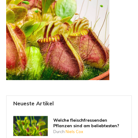
Neueste Artikel
Welche fleischfressenden
Pflanzen sind am beliebtesten?
Durch
Niels Cox