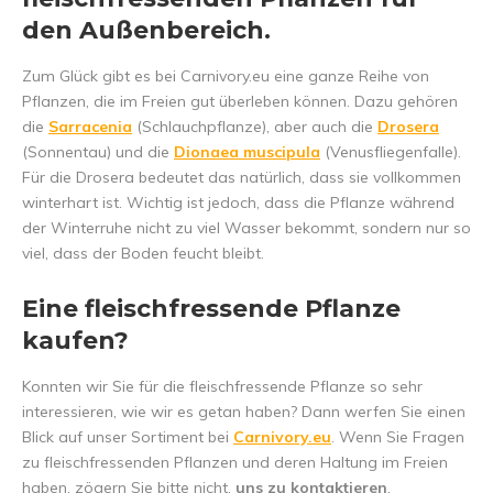
den Außenbereich.
Zum Glück gibt es bei Carnivory.eu eine ganze Reihe von
Pflanzen, die im Freien gut überleben können. Dazu gehören
die
Sarracenia
(Schlauchpflanze), aber auch die
Drosera
(Sonnentau) und die
Dionaea
muscipula
(Venusfliegenfalle).
Für die Drosera bedeutet das natürlich, dass sie vollkommen
winterhart ist. Wichtig ist jedoch, dass die Pflanze während
der Winterruhe nicht zu viel Wasser bekommt, sondern nur so
viel, dass der Boden feucht bleibt.
Eine fleischfressende Pflanze
kaufen?
Konnten wir Sie für die fleischfressende Pflanze so sehr
interessieren, wie wir es getan haben? Dann werfen Sie einen
Blick auf unser Sortiment bei
Carnivory.eu
. Wenn Sie Fragen
zu fleischfressenden Pflanzen und deren Haltung im Freien
haben, zögern Sie bitte nicht,
uns zu kontaktieren
.