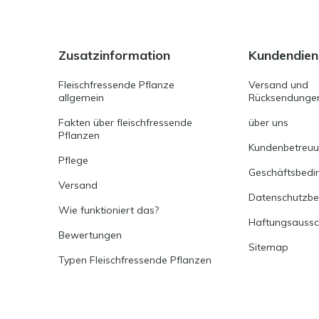
Zusatzinformation
Kundendien
Fleischfressende Pflanze
Versand und
allgemein
Rücksendunge
Fakten über fleischfressende
über uns
Pflanzen
Kundenbetreu
Pflege
Geschäftsbedi
Versand
Datenschutzb
Wie funktioniert das?
Haftungsaussc
Bewertungen
Sitemap
Typen Fleischfressende Pflanzen