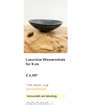
Luxuriöse Wasserschale
für 8 cm
€ 4,99*
* Inkl. MwSt. zzgl.
Versandkosten
Versendet am Montag
(0)