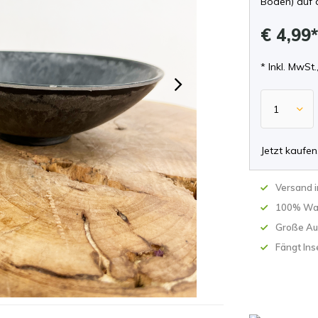
Boden) auf 
€ 4,99
* Inkl. MwSt.
Jetzt kaufen
Versand 
100% Wa
Große Au
Fängt Ins