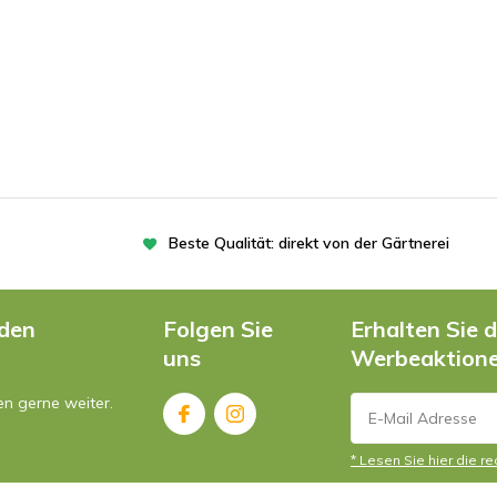
Beste Qualität: direkt von der Gärtnerei
nden
Folgen Sie
Erhalten Sie 
uns
Werbeaktion
en gerne weiter.
* Lesen Sie hier die r