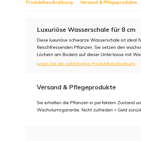
Produktbeschreibung
Versand & Pflegeprodukte
Luxuriöse Wasserschale für 8 cm
Diese luxuriöse schwarze Wasserschale ist ideal f
fleischfressenden Pflanzen. Sie setzen den wach
Löchern am Boden) auf dieser Untertasse mit Was
Lesen Sie die vollständige Produktbeschreibung
Versand & Pflegeprodukte
Sie erhalten die Pflanzen in perfektem Zustand 
Wachstumsgarantie. Nicht zufrieden = Geld zurück