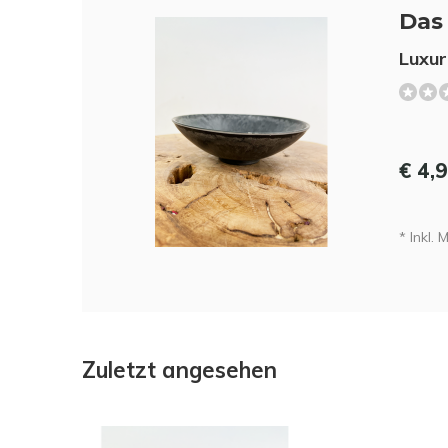
Das 
Luxur
€ 4,
* Inkl. 
Zuletzt angesehen