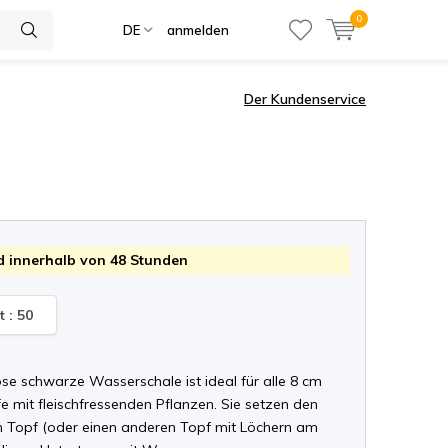
0
DE
anmelden
Der Kundenservice
 innerhalb von 48 Stunden
t : 50
öse schwarze Wasserschale ist ideal für alle 8 cm
e mit fleischfressenden Pflanzen. Sie setzen den
Topf (oder einen anderen Topf mit Löchern am