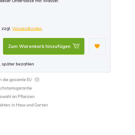
dieser Untertasse mit Wasser.
*
, zzgl.
Versandkosten
Zum Warenkorb hinzufügen
, später bezahlen
in die gesamte EU
chstumsgarantie
swahl an Pflanzen
ekten: in Haus und Garten