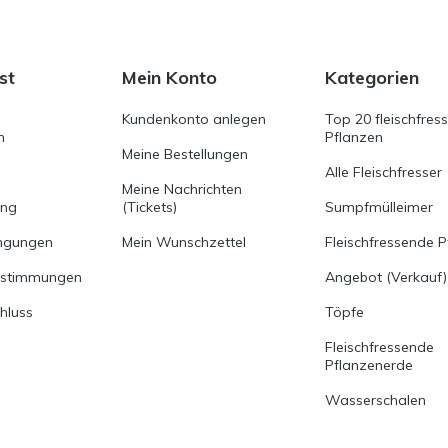
st
Mein Konto
Kategorien
Kundenkonto anlegen
Top 20 fleischfres
n
Pflanzen
Meine Bestellungen
Alle Fleischfresser
Meine Nachrichten
ung
(Tickets)
Sumpfmülleimer
ngungen
Mein Wunschzettel
Fleischfressende P
estimmungen
Angebot (Verkauf)
hluss
Töpfe
Fleischfressende
Pflanzenerde
Wasserschalen