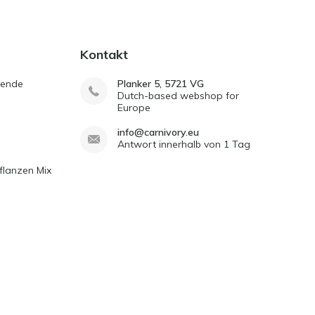
Kontakt
sende
Planker 5, 5721 VG
Dutch-based webshop for
Europe
info@carnivory.eu
Antwort innerhalb von 1 Tag
flanzen Mix