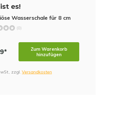
ist es!
iöse Wasserschale für 8 cm
(0)
Zum Warenkorb
99*
hinzufügen
MwSt., zzgl.
Versandkosten