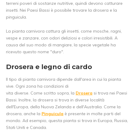
terreni poveri di sostanze nutritive, quindi devono catturare
insetti. Nei Paesi Bassi è possibile trovare la drosera e la
pinguicula.
La pianta carnivora cattura gli insetti, come mosche, ragni,
vespe e zanzare, con odori deliziosi e colori irresistibili. A
causa del suo modo di mangiare, la specie vegetale ha
ricevuto questo nome "duro".
Drosera e legno di cardo
Il tipo di pianta carnivora dipende dall'area in cui la pianta
vive. Ogni zona ha condizioni di
vita diverse. Come scritto sopra, la
Drosera
si trova nei Paesi
Bassi. Inoltre, la drosera si trova in diverse località
dell'Europa, della Nuova Zelanda e dell'Australia. Come la
drosera, anche la
Pinguicula
è presente in molte parti del
mondo. Ad esempio, questa pianta si trova in Europa, Russia,
Stati Uniti e Canada.