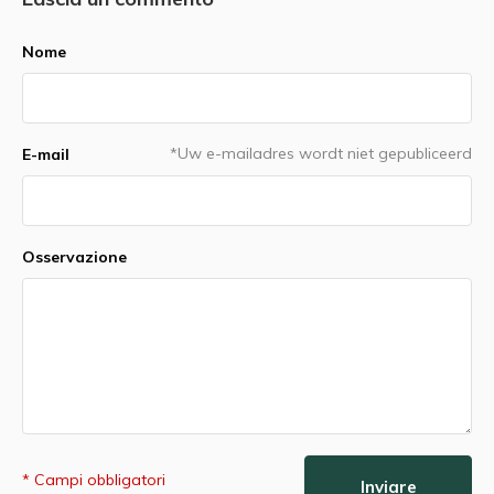
Nome
*Uw e-mailadres wordt niet gepubliceerd
E-mail
Osservazione
* Campi obbligatori
Inviare