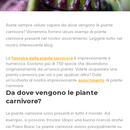
Avete sempre voluto sapere da dove vengono le piante
carnivore? Vorremmo fornirvi alcuni esempi di piante
carnivore presenti nel nostro assortimento. Leggete tutto nel
nostro interessante blog.
La
famiglia delle piante carnivore
è impressionante e
numerosa. Esistono più di 750 specie che discendono
originariamente da un'unica pianta. Volete acquistare una
pianta carnivora per voi o per qualcun altro? Date
un'occhiata al nostro impressionante
assortimento
di piante
carnivore.
Da dove vengono le piante
carnivore?
Le piante carnivore sono presenti in tutto il mondo. Ad
esempio, si possono trovare (dopo una buona ricerca) anche
nei Paesi Bassi. Le piante carnivore vivono principalmente su