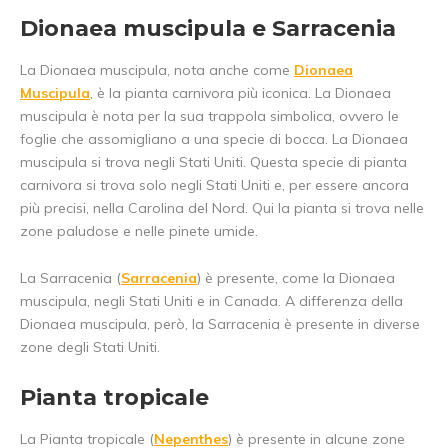
Dionaea muscipula e Sarracenia
La Dionaea muscipula, nota anche come
Dionaea
Muscipula
, è la pianta carnivora più iconica. La Dionaea
muscipula è nota per la sua trappola simbolica, ovvero le
foglie che assomigliano a una specie di bocca. La Dionaea
muscipula si trova negli Stati Uniti. Questa specie di pianta
carnivora si trova solo negli Stati Uniti e, per essere ancora
più precisi, nella Carolina del Nord. Qui la pianta si trova nelle
zone paludose e nelle pinete umide.
La Sarracenia (
Sarracenia
) è presente, come la Dionaea
muscipula, negli Stati Uniti e in Canada. A differenza della
Dionaea muscipula, però, la Sarracenia è presente in diverse
zone degli Stati Uniti.
Pianta tropicale
La Pianta tropicale (
Nepenthes
) è presente in alcune zone