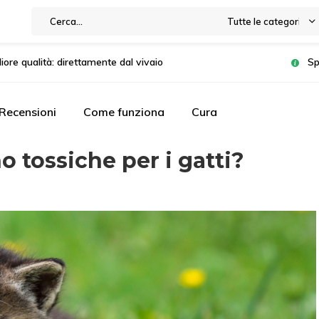
Tutte le categorie
liore qualità: direttamente dal vivaio
Sp
Recensioni
Come funziona
Cura
o tossiche per i gatti?