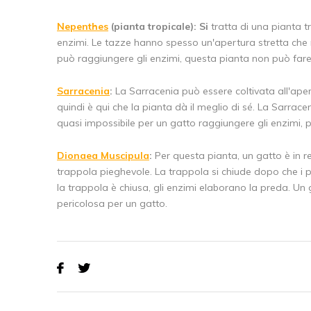
Nepenthes
(pianta tropicale): Si
tratta di una pianta 
enzimi. Le tazze hanno spesso un'apertura stretta che re
può raggiungere gli enzimi, questa pianta non può far
Sarracenia
:
La Sarracenia può essere coltivata all'aper
quindi è qui che la pianta dà il meglio di sé. La Sarrac
quasi impossibile per un gatto raggiungere gli enzimi, pe
Dionaea Muscipula
:
Per questa pianta, un gatto è in r
trappola pieghevole. La trappola si chiude dopo che i p
la trappola è chiusa, gli enzimi elaborano la preda. Un
pericolosa per un gatto.