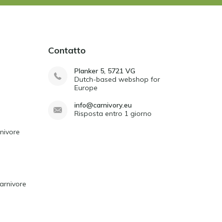
Contatto
Planker 5, 5721 VG
Dutch-based webshop for
Europe
info@carnivory.eu
Risposta entro 1 giorno
rnivore
arnivore