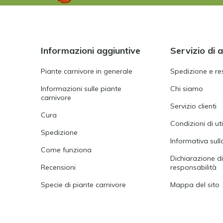
Informazioni aggiuntive
Servizio di 
Piante carnivore in generale
Spedizione e re
Informazioni sulle piante
Chi siamo
carnivore
Servizio clienti
Cura
Condizioni di ut
Spedizione
Informativa sull
Come funziona
Dichiarazione d
Recensioni
responsabilità
Specie di piante carnivore
Mappa del sito