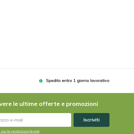
Spedito entro 1 giorno lavorativo
vere le ultime offerte e promozioni
Iscriviti
 qui le restrizioni legali