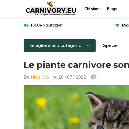
Chi siamo
Blogs
1500+ valutazioni
Mig
Scegliere una categoria
Specie
Le piante carnivore son
Da
Niels Cox
28 / 07 / 2022
0