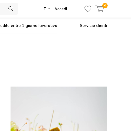
0
IT
Accedi
edito entro 1 giorno lavorativo
Servizio clienti