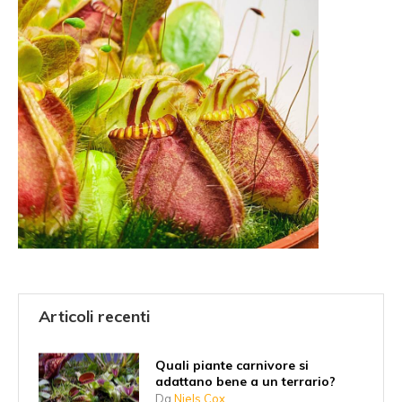
Articoli recenti
Quali piante carnivore si
adattano bene a un terrario?
Da
Niels Cox