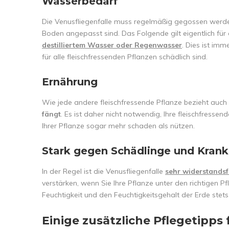
Wasserbedarf
Die Venusfliegenfalle muss regelmäßig gegossen werden
Boden angepasst sind. Das Folgende gilt eigentlich für
destilliertem Wasser oder Regenwasser
. Dies ist im
für alle fleischfressenden Pflanzen schädlich sind.
Ernährung
Wie jede andere fleischfressende Pflanze bezieht auch 
fängt
. Es ist daher nicht notwendig, Ihre fleischfresse
Ihrer Pflanze sogar mehr schaden als nützen.
Stark gegen Schädlinge und Krank
In der Regel ist die Venusfliegenfalle
sehr widerstands
verstärken, wenn Sie Ihre Pflanze unter den richtigen P
Feuchtigkeit und den Feuchtigkeitsgehalt der Erde ste
Einige zusätzliche Pflegetipps 