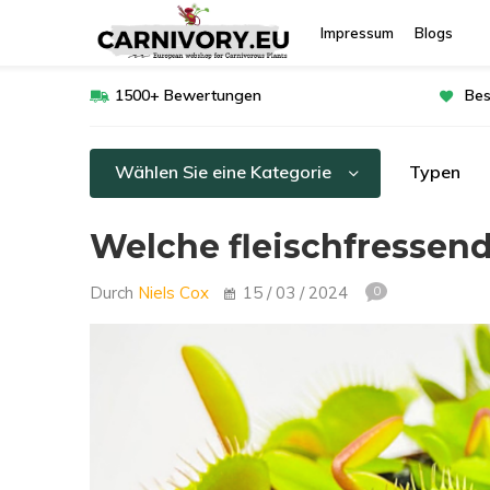
Impressum
Blogs
1500+ Bewertungen
Bes
Wählen Sie eine Kategorie
Typen
Welche fleischfressend
Durch
Niels Cox
15 / 03 / 2024
0