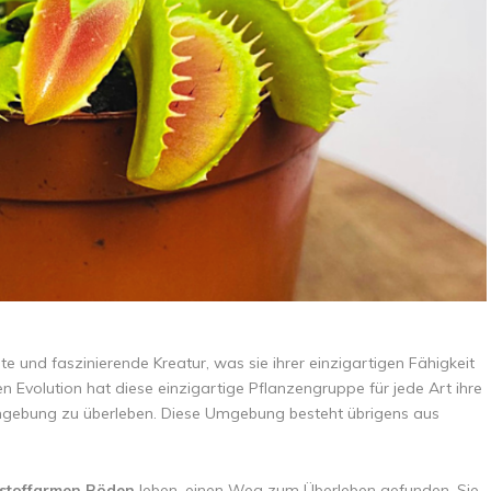
nte und faszinierende Kreatur, was sie ihrer einzigartigen Fähigkeit
n Evolution hat diese einzigartige Pflanzengruppe für jede Art ihre
n Umgebung zu überleben. Diese Umgebung besteht übrigens aus
stoffarmen Böden
leben, einen Weg zum Überleben gefunden. Sie