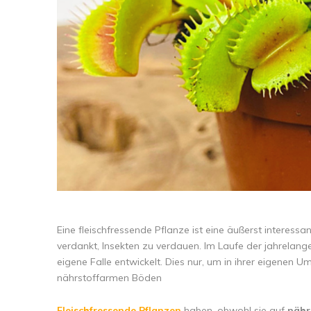
Eine fleischfressende Pflanze ist eine äußerst interessa
verdankt, Insekten zu verdauen. Im Laufe der jahrelange
eigene Falle entwickelt. Dies nur, um in ihrer eigene
nährstoffarmen Böden
Fleischfressende Pflanzen
haben, obwohl sie auf
nähr