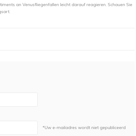
iments an Venusfliegenfallen leicht darauf reagieren. Schauen Sie
gsart.
*Uw e-mailadres wordt niet gepubliceerd