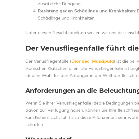
zusätzliche Düngung.
Resistenz gegen Schädlinge und Krankheiten
: 
Schädlinge und Krankheiten.
Unter diesen Gesichtspunkten wollen wir uns die fleischf
Der Venusfliegenfalle führt die
Der Venusfliegenfalle (
Dionaea Muscipula
) ist die be
ikonischen Klatschenfallen. Die Venusfliegenfalle ist un
idealen Wahl für den Anfänger in der Welt der fleischf
Anforderungen an die Beleuchtun
Wenn Sie Ihrer Venusfliegenfalle ideale Bedingungen bi
davon zur Verfügung haben, können Sie Ihre fleischfress
künstlichem Licht fühlt sich diese Pflanzenart sehr wohl
schaffen.