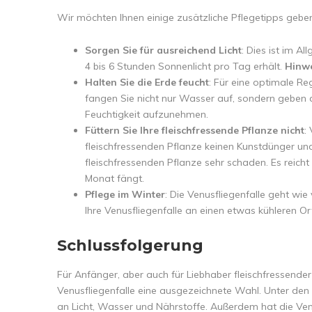
Wir möchten Ihnen einige zusätzliche Pflegetipps geben
Sorgen Sie für ausreichend Licht
: Dies ist im A
4 bis 6 Stunden Sonnenlicht pro Tag erhält.
Hinw
Halten Sie die Erde feucht
: Für eine optimale R
fangen Sie nicht nur Wasser auf, sondern geben d
Feuchtigkeit aufzunehmen.
Füttern Sie Ihre fleischfressende Pflanze nicht
:
fleischfressenden Pflanze keinen Kunstdünger un
fleischfressenden Pflanze sehr schaden. Es reicht
Monat fängt.
Pflege im Winter
: Die Venusfliegenfalle geht wie
Ihre Venusfliegenfalle an einen etwas kühleren O
Schlussfolgerung
Für Anfänger, aber auch für Liebhaber fleischfressender 
Venusfliegenfalle eine ausgezeichnete Wahl. Unter den 
an Licht, Wasser und Nährstoffe. Außerdem hat die Venu