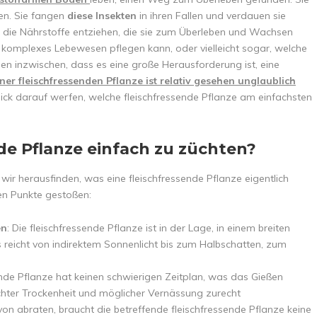
ten. Sie fangen
diese Insekten
in ihren Fallen und verdauen sie
 die Nährstoffe entziehen, die sie zum Überleben und Wachsen
o komplexes Lebewesen pflegen kann, oder vielleicht sogar, welche
sen inzwischen, dass es eine große Herausforderung ist, eine
iner fleischfressenden Pflanze ist relativ gesehen unglaublich
ick darauf werfen, welche fleischfressende Pflanze am einfachsten
de Pflanze einfach zu züchten?
wir herausfinden, was eine fleischfressende Pflanze eigentlich
den Punkte gestoßen:
en
: Die fleischfressende Pflanze ist in der Lage, in einem breiten
 reicht von indirektem Sonnenlicht bis zum Halbschatten, zum
sende Pflanze hat keinen schwierigen Zeitplan, was das Gießen
chter Trockenheit und möglicher Vernässung zurecht
on abraten, braucht die betreffende fleischfressende Pflanze keine