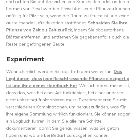
und achten Sie auf Anzeichen von Krankheiten oder anderen
Formen von Beschwerden. Fleischfressende Pflanzen können
anfällig für Pilze sein, wenn der Raum zu feucht ist und keine
ausreichende Luftzirkulation stattfindet.
Schneiden Sie Ihre
Pflanze von Zeit zu Zeit zurück
, indem Sie abgestorbene
Blätter entfernen, und entfernen Sie gegebenenfalls auch die
Reste der gefangenen Beute.
Experiment
Wahrscheinlich werden Sie das trotzdem weiter tun.
Das
liegt daran, dass jede fleischfressende Pflanze einzigartig
ist und ihr eigenes Handbuch hat
. Was ich damit meine, ist,
dass das, was bei einer Art funktioniert, bei einer anderen
nicht unbedingt funktionieren muss. Experimentieren Sie mit
verschiedenen Kombinationen, um herauszufinden, was für
Ihre eigene Sammlung wirklich funktioniert. Sie können sogar
ein Logbuch führen, in dem Sie alle Ihre Schritte
dokumentieren, damit Sie genau wissen, was Sie getan
haben und wo Sie bei Bedarf zurückgehen können.