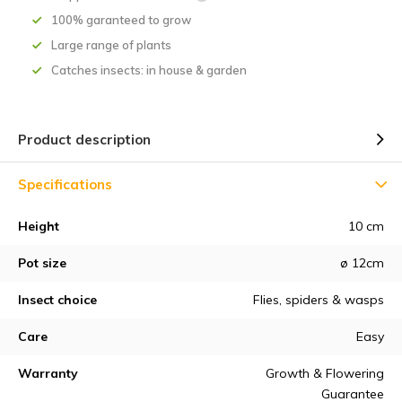
100% garanteed to grow
Large range of plants
Catches insects: in house & garden
Product description
Specifications
Height
10 cm
Pot size
ø 12cm
Insect choice
Flies, spiders & wasps
Care
Easy
Warranty
Growth & Flowering
Guarantee