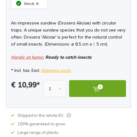
Stock: 8
An impressive sundew (Drosera Aliciae) with circular
traps. A unique sundew species that you do not see very
often. Drosera 'Aliciae' is perfect for the natural control
of small insects. (Dimensions: ø 8,5 cm x ↕ 5 cm)
Handy at home:
Ready to catch insects
* Incl. tax, Excl.
Shipping costs
€ 10,99*
Shipped in the whole EU
100% garanteed to grow
Large range of plants