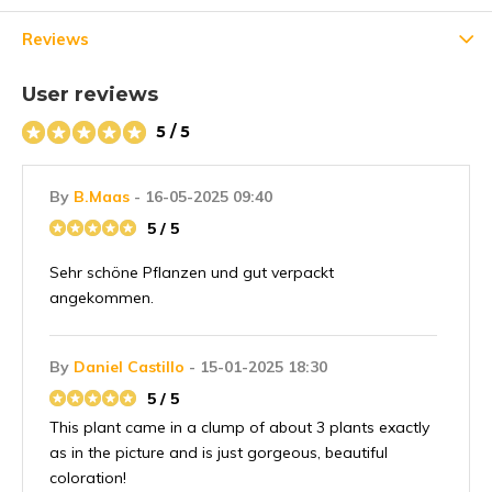
Reviews
User reviews
5 / 5
By
B.Maas
- 16-05-2025 09:40
5 / 5
Sehr schöne Pflanzen und gut verpackt
angekommen.
By
Daniel Castillo
- 15-01-2025 18:30
5 / 5
This plant came in a clump of about 3 plants exactly
as in the picture and is just gorgeous, beautiful
coloration!