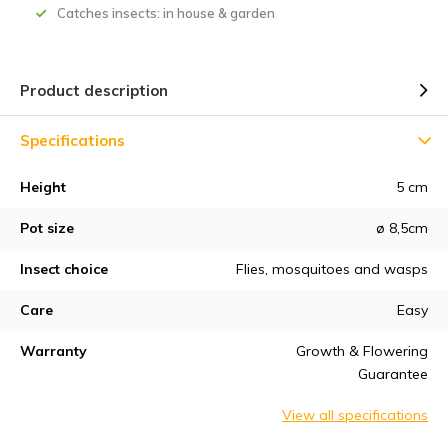
Catches insects: in house & garden
Product description
Specifications
Height
5 cm
Pot size
ø 8,5cm
Insect choice
Flies, mosquitoes and wasps
Care
Easy
Warranty
Growth & Flowering
Guarantee
View all specifications