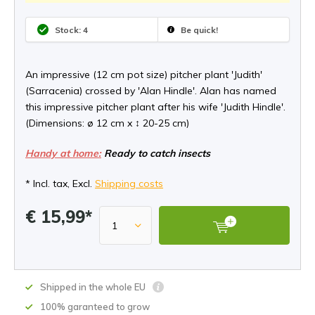
Stock: 4
Be quick!
An impressive (12 cm pot size) pitcher plant 'Judith'
(Sarracenia) crossed by 'Alan Hindle'. Alan has named
this impressive pitcher plant after his wife 'Judith Hindle'.
(Dimensions: ø 12 cm x ↕ 20-25 cm)
Handy at home:
Ready to catch insects
* Incl. tax, Excl.
Shipping costs
€ 15,99*
Shipped in the whole EU
100% garanteed to grow