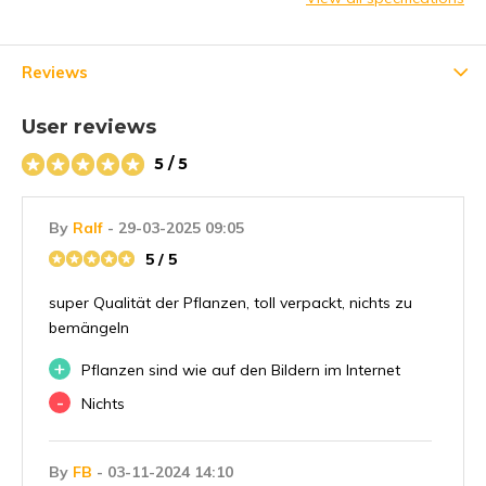
Reviews
User reviews
5 / 5
By
Ralf
- 29-03-2025 09:05
5 / 5
super Qualität der Pflanzen, toll verpackt, nichts zu
bemängeln
+
Pflanzen sind wie auf den Bildern im Internet
-
Nichts
By
FB
- 03-11-2024 14:10