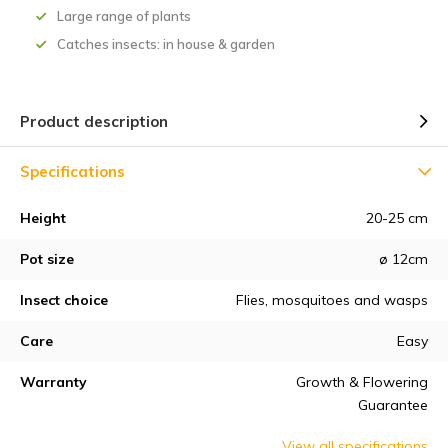
Large range of plants
Catches insects: in house & garden
Product description
Specifications
Height
20-25 cm
Pot size
ø 12cm
Insect choice
Flies, mosquitoes and wasps
Care
Easy
Warranty
Growth & Flowering
Guarantee
View all specifications