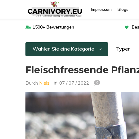
Impressum
Blogs
1500+ Bewertungen
Bes
Wählen Sie eine Kategorie
Typen
Fleischfressende Pfla
Durch
Niels
07 / 07 / 2022
0