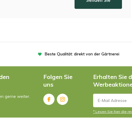
Senden Sie
Beste Qualität: direkt von der Gärtnerei
nden
Folgen Sie
Erhalten Sie 
uns
Werbeaktion
en gerne weiter.
* Lesen Sie hier die r