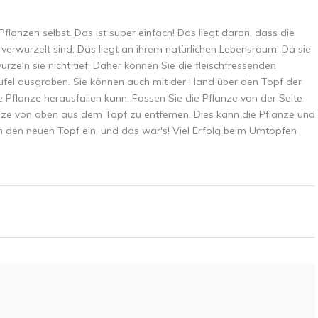
anzen selbst. Das ist super einfach! Das liegt daran, dass die
 verwurzelt sind. Das liegt an ihrem natürlichen Lebensraum. Da sie
eln sie nicht tief. Daher können Sie die fleischfressenden
haufel ausgraben. Sie können auch mit der Hand über den Topf der
ie Pflanze herausfallen kann. Fassen Sie die Pflanze von der Seite
anze von oben aus dem Topf zu entfernen. Dies kann die Pflanze und
 in den neuen Topf ein, und das war's! Viel Erfolg beim Umtopfen