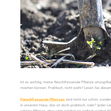
Ist es wichtig, meine fleischfressende Pflanze umzupfla
machen können. Praktisch, nicht wahr? Lesen Sie diese
Fleischfressende Pflanzen
sind nicht nur schön, sonde
in unserem Haus, das ist doch praktisch, oder? Jeder Li
schöne Pflanze, aber jetzt wächst sie einfach weiter! W