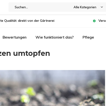
Alle Kategorien
te Qualität: direkt von der Gärtnerei
Vers
Bewertungen
Wie funktioniert das?
Pflege
nzen umtopfen