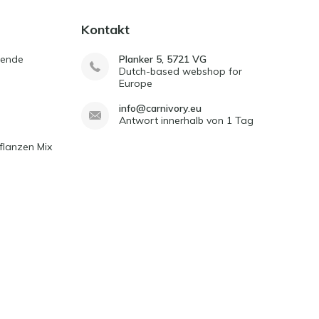
Kontakt
sende
Planker 5, 5721 VG
Dutch-based webshop for
Europe
info@carnivory.eu
Antwort innerhalb von 1 Tag
flanzen Mix