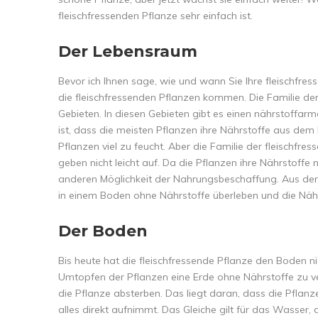
fleischfressenden Pflanze sehr einfach ist.
Der Lebensraum
Bevor ich Ihnen sage, wie und wann Sie Ihre fleischfres
die fleischfressenden Pflanzen kommen. Die Familie de
Gebieten. In diesen Gebieten gibt es einen nährstoffarm
ist, dass die meisten Pflanzen ihre Nährstoffe aus de
Pflanzen viel zu feucht. Aber die Familie der fleischfre
geben nicht leicht auf. Da die Pflanzen ihre Nährstoffe
anderen Möglichkeit der Nahrungsbeschaffung. Aus der L
in einem Boden ohne Nährstoffe überleben und die Näh
Der Boden
Bis heute hat die fleischfressende Pflanze den Boden ni
Umtopfen der Pflanzen eine Erde ohne Nährstoffe zu v
die Pflanze absterben. Das liegt daran, dass die Pflan
alles direkt aufnimmt. Das Gleiche gilt für das Wasser