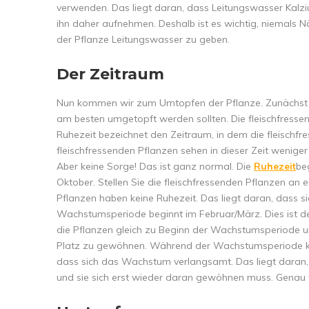
verwenden. Das liegt daran, dass Leitungswasser Kalziu
ihn daher aufnehmen. Deshalb ist es wichtig, niemals 
der Pflanze Leitungswasser zu geben.
Der Zeitraum
Nun kommen wir zum Umtopfen der Pflanze. Zunächst ei
am besten umgetopft werden sollten. Die fleischfresse
Ruhezeit bezeichnet den Zeitraum, in dem die fleischfr
fleischfressenden Pflanzen sehen in dieser Zeit wenig
Aber keine Sorge! Das ist ganz normal. Die
Ruhezeit
be
Oktober. Stellen Sie die fleischfressenden Pflanzen an e
Pflanzen haben keine Ruhezeit. Das liegt daran, dass s
Wachstumsperiode beginnt im Februar/März. Dies ist de
die Pflanzen gleich zu Beginn der Wachstumsperiode u
Platz zu gewöhnen. Während der Wachstumsperiode kön
dass sich das Wachstum verlangsamt. Das liegt dara
und sie sich erst wieder daran gewöhnen muss. Genau 