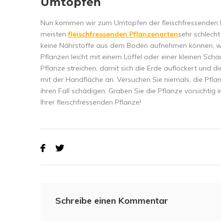
Umtopfen
Nun kommen wir zum Umtopfen der fleischfressenden Pfl
meisten
fleischfressenden Pflanzenarten
sehr schlecht
keine Nährstoffe aus dem Boden aufnehmen können, wurz
Pflanzen leicht mit einem Löffel oder einer kleinen Sc
Pflanze streichen, damit sich die Erde auflockert und d
mit der Handfläche an. Versuchen Sie niemals, die Pfl
ihren Fall schädigen. Graben Sie die Pflanze vorsichtig
Ihrer fleischfressenden Pflanze!
Schreibe einen Kommentar