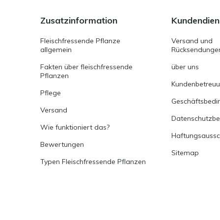
Zusatzinformation
Kundendien
Fleischfressende Pflanze
Versand und
allgemein
Rücksendunge
Fakten über fleischfressende
über uns
Pflanzen
Kundenbetreu
Pflege
Geschäftsbedi
Versand
Datenschutzb
Wie funktioniert das?
Haftungsaussc
Bewertungen
Sitemap
Typen Fleischfressende Pflanzen