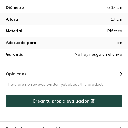
Diámetro
⌀ 37 cm
Altura
17 cm
Material
Plástico
Adecuado para
cm
Garantía
No hay riesgo en el envío
Opiniones
There are no reviews written yet about this product.
Crear tu propia evaluación