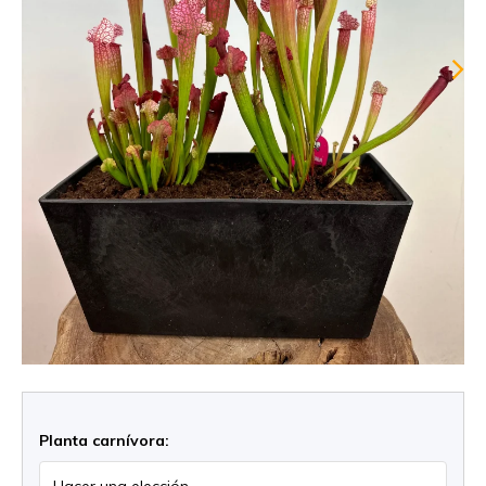
Planta carnívora: