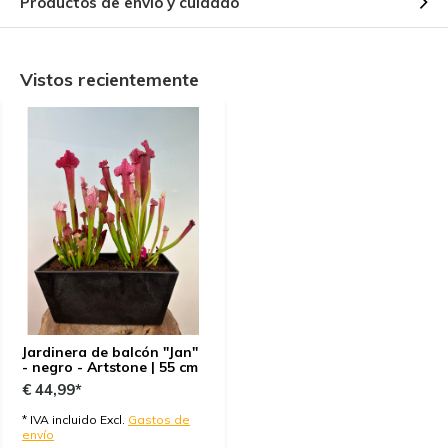
Productos de envío y cuidado
Vistos recientemente
Jardinera de balcón "Jan"
- negro - Artstone | 55 cm
€ 44,99*
* IVA incluido Excl.
Gastos de
envío