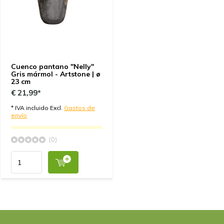
Cuenco pantano "Nelly"
Gris mármol - Artstone | ø
23 cm
€ 21,99*
* IVA incluido Excl.
Gastos de
envío
(0)