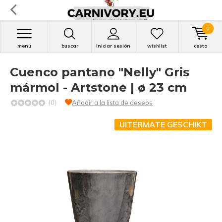
0
menú
buscar
iniciar sesión
wishlist
cesta
Cuenco pantano "Nelly" Gris
mármol - Artstone | ø 23 cm
(0)
Añadir a la lista de deseos
UITERMATE GESCHIKT