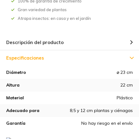
100% de garantía de crecimiento
Gran variedad de plantas
Atrapa insectos: en casa y en el jardín
Descripción del producto
Especificaciones
Diámetro
⌀ 23 cm
Altura
22 cm
Material
Plástico
Adecuado para
8,5 y 12 cm plantas y ciénagas
Garantía
No hay riesgo en el envío