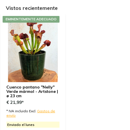
Vistos recientemente
EMINENTEMENTE ADECUADO
Cuenco pantano "Nelly"
Verde mármol - Artstone |
ø 23 cm
€ 21,99*
* IVA incluido Excl.
Gastos de
envío
Enviado el lunes