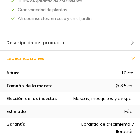
100% de garantía de crecimiento
Gran variedad de plantas
Atrapa insectos: en casa y en el jardín
Descripción del producto
Especificaciones
Altura
10 cm
Tamaño de la maceta
Ø 8,5 cm
Elección de los insectos
Moscas, mosquitos y avispas
Estimado
Fácil
Garantía
Garantía de crecimiento y
floración