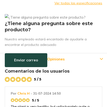
Ver todas las especificaciones
¿Tiene alguna pregunta sobre este
producto?
Nuestro empleado estará encantado de ayudarle a
encontrar el producto adecuado
Opiniones
Enviar correo
Comentarios de los usuarios
5 / 5
Por
Chris H
- 31-07-2024 14:50
5 / 5
The plant is very healthy, but unfortunately quite a