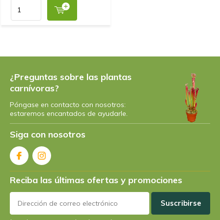
J'ai eu celle-ci gratuitement à cause de la grande
axtion, mais si je ne l'avais pas eue, je l'aurais
achetée. Je pense que c'est une plante vraiment cool
et qu'elle attire beaucoup d'escadrons de fruits.
¿Preguntas sobre las plantas
carnívoras?
Póngase en contacto con nosotros:
estaremos encantados de ayudarle.
Siga con nosotros
Reciba las últimas ofertas y promociones
Suscribirse