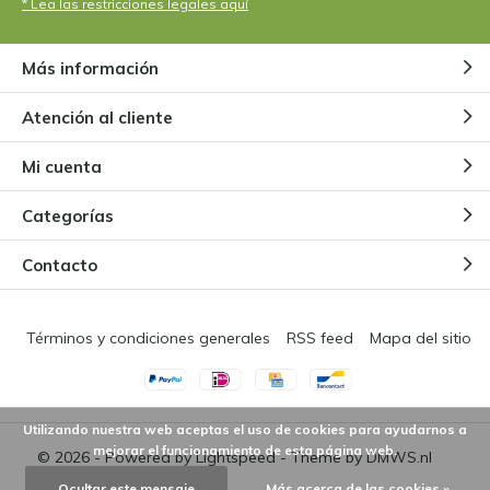
* Lea las restricciones legales aquí
Más información
Atención al cliente
Mi cuenta
Categorías
Contacto
Términos y condiciones generales
RSS feed
Mapa del sitio
Utilizando nuestra web aceptas el uso de cookies para ayudarnos a
mejorar el funcionamiento de esta página web.
© 2026 - Powered by
Lightspeed
- Theme by
DMWS.nl
Ocultar este mensaje
Más acerca de las cookies »