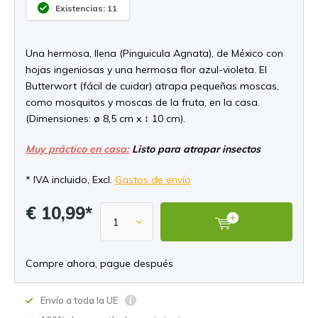
Existencias: 11
Una hermosa, llena (Pinguicula Agnata), de México con
hojas ingeniosas y una hermosa flor azul-violeta. El
Butterwort (fácil de cuidar) atrapa pequeñas moscas,
como mosquitos y moscas de la fruta, en la casa.
(Dimensiones: ø 8,5 cm x ↕ 10 cm).
Muy práctico en casa:
Listo para atrapar insectos
* IVA incluido, Excl.
Gastos de envío
€ 10,99*
Compre ahora, pague después
Envío a toda la UE