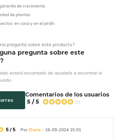
garantía de crecimiento
edad de plantas
sectos: en casa y en el jardín
lguna pregunta sobre este
o?
ado estará encantado de ayudarle a encontrar el
cuado
Comentarios de los usuarios
correo
5 / 5
(2)
5 / 5
Por
Doris
- 16-09-2024 15:01