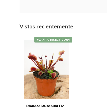
Vistos recientemente
PLANTA-INSECTÍVORA
Dionaea Muscipula Fly