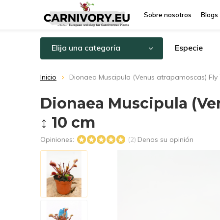
Sobre nosotros
Blogs
Elija una categoría
Especie
Inicio
Dionaea Muscipula (Venus atrapamoscas) Fly T
Dionaea Muscipula (Ven
↕ 10 cm
Opiniones:
Denos su opinión
(2)