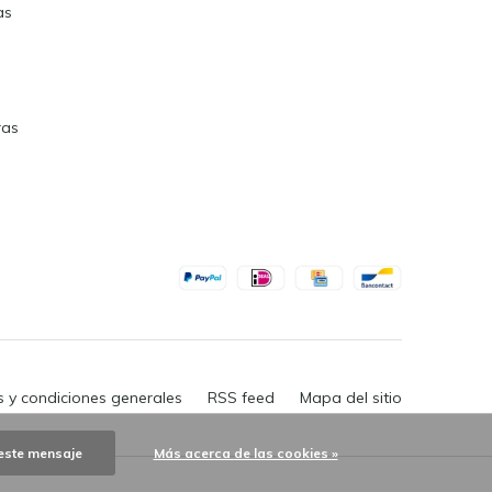
as
ras
 y condiciones generales
RSS feed
Mapa del sitio
este mensaje
Más acerca de las cookies »