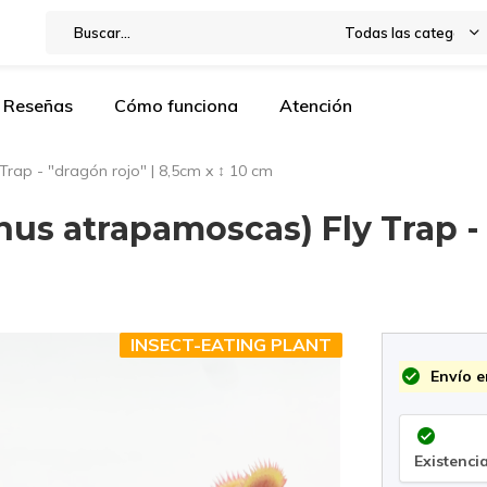
Todas las categorías
Reseñas
Cómo funciona
Atención
rap - "dragón rojo" | 8,5cm x ↕ 10 cm
us atrapamoscas) Fly Trap - 
INSECT-EATING PLANT
Envío e
Existencia