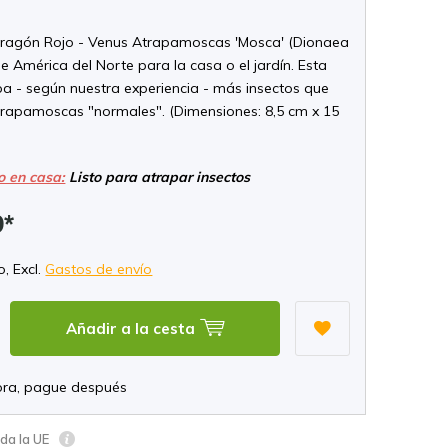
Dragón Rojo - Venus Atrapamoscas 'Mosca' (Dionaea
e América del Norte para la casa o el jardín. Esta
pa - según nuestra experiencia - más insectos que
trapamoscas "normales". (Dimensiones: 8,5 cm x 15
o en casa:
Listo para atrapar insectos
9*
o, Excl.
Gastos de envío
Añadir a la cesta
ra, pague después
oda la UE