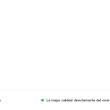
s
La mejor calidad: directamente del vive