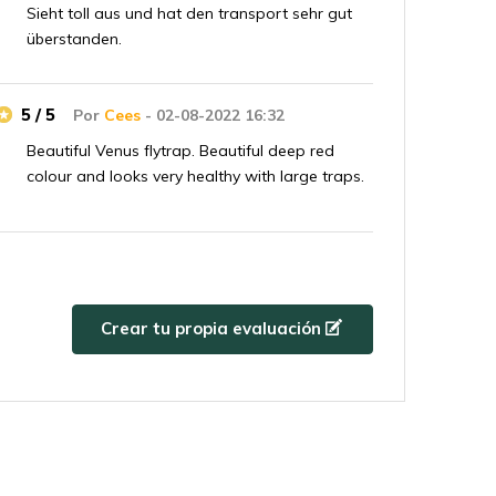
Sieht toll aus und hat den transport sehr gut
überstanden.
5 / 5
Por
Cees
- 02-08-2022 16:32
Beautiful Venus flytrap. Beautiful deep red
colour and looks very healthy with large traps.
Crear tu propia evaluación