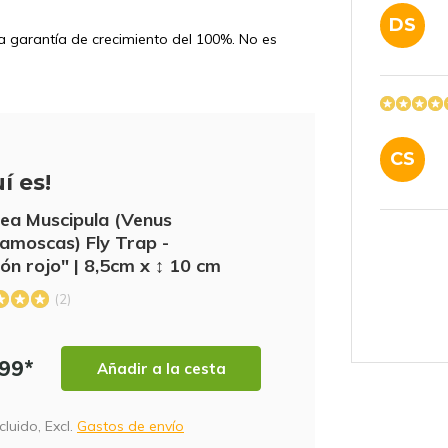
DS
na garantía de crecimiento del 100%. No es
CS
í es!
ea Muscipula (Venus
amoscas) Fly Trap -
ón rojo" | 8,5cm x ↕ 10 cm
(2)
,99*
Añadir a la cesta
cluido, Excl.
Gastos de envío