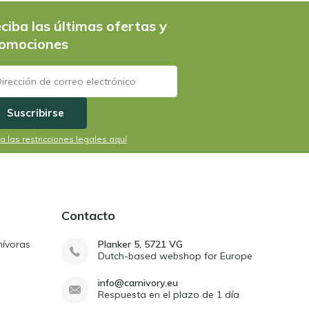
ciba las últimas ofertas y
omociones
Suscribirse
a las restricciones legales aquí
Contacto
nívoras
Planker 5, 5721 VG
Dutch-based webshop for Europe
info@carnivory.eu
Respuesta en el plazo de 1 día