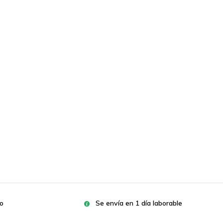
ro
Se envía en 1 día laborable