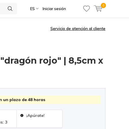
0
ES
Iniciar sesión
Servicio de atención al cliente
"dragón rojo" | 8,5cm x
n un plazo de 48 horas
¡Apúrate!
s: 3