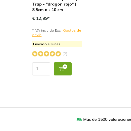
Trap - "dragón rojo" |
8,5cm x ↕ 10 cm
€ 12,99*
* IVA incluido Excl.
Gastos de
envío
Enviado el lunes
(2)
Más de 1500 valoracione