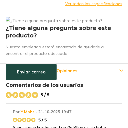
Ver todas las especificaciones
¿Tiene alguna pregunta sobre este
producto?
Nuestro empleado estará encantado de ayudarle a
encontrar el producto adecuado
Opiniones
Enviar correo
Comentarios de los usuarios
5 / 5
Por
Y.Mohr
- 21-10-2025 19:47
5 / 5
Sehr schöne kräftige und große Pflanze. Ich hätte