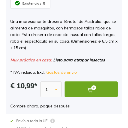
Existencias: 5
Una impresionante drosera 'Binata' de Australia, que se
alimenta de mosquitos, con hermosos tallos rojos de
rocío. Esta drosera de aspecto inusual con tallos largos,
roba el espectáculo en su casa. (Dimensiones: ø 8,5 cm x
↕ 15 cm)
Muy práctico en casa:
Listo para atrapar insectos
* IVA incluido, Excl.
Gastos de envío
€ 10,99*
Compre ahora, pague después
Envío a toda la UE