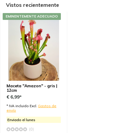
Vistos recientemente
EMINENTEMENTE ADECUADO
Maceta "Amazon" - gris |
12cm
€ 6,99*
* IVA incluido Excl.
Gastos de
envío
Enviado el lunes
(0)