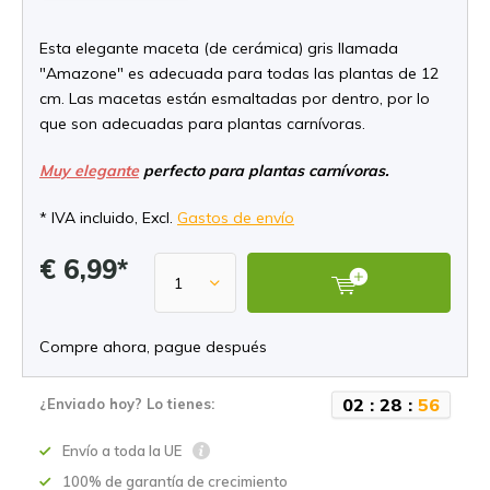
Esta elegante maceta (de cerámica) gris llamada
"Amazone" es adecuada para todas las plantas de 12
cm. Las macetas están esmaltadas por dentro, por lo
que son adecuadas para plantas carnívoras.
Muy elegante
perfecto para plantas carnívoras.
* IVA incluido, Excl.
Gastos de envío
€ 6,99*
Compre ahora, pague después
0
2
:
2
8
:
5
5
¿Enviado hoy? Lo tienes:
Envío a toda la UE
100% de garantía de crecimiento