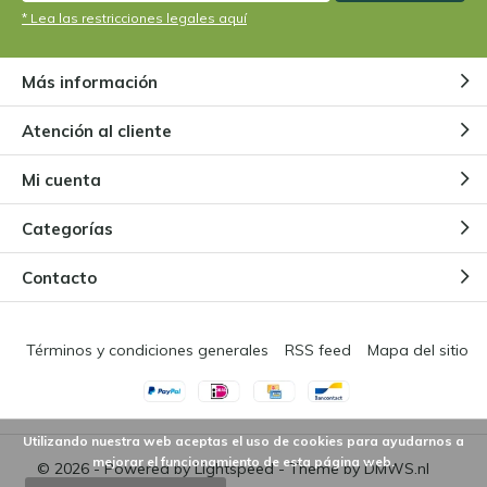
* Lea las restricciones legales aquí
Más información
Atención al cliente
Mi cuenta
Categorías
Contacto
Términos y condiciones generales
RSS feed
Mapa del sitio
Utilizando nuestra web aceptas el uso de cookies para ayudarnos a
mejorar el funcionamiento de esta página web.
© 2026 - Powered by
Lightspeed
- Theme by
DMWS.nl