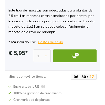
Este tipo de macetas son adecuadas para plantas de
8,5 cm. Las macetas están esmaltadas por dentro, por
lo que son adecuadas para plantas carnívoras. En esta
maceta de 11x11cm se puede colocar fácilmente la
maceta de cultivo de naranjas.
* IVA incluido, Excl.
Gastos de envío
€ 5,95*
0
6
:
3
0
:
2
7
¿Enviado hoy? Lo tienes:
Envío a toda la UE
100% de garantía de crecimiento
Gran variedad de plantas