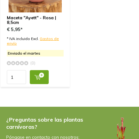
Maceta "Ayett" - Rosa |
8,5cm
€ 5,95*
* IVA incluido Excl.
Gastos de
envío
Enviado el martes
(0)
¿Preguntas sobre las plantas
carnívoras?
Póngase en contacto con nosotros: