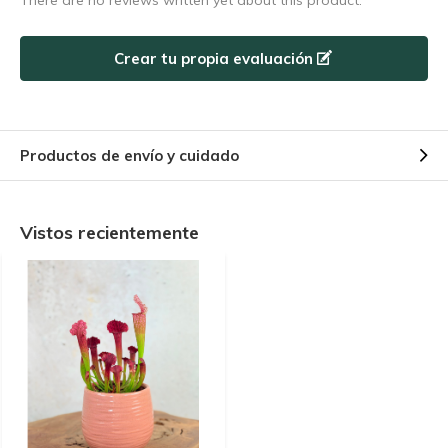
There are no reviews written yet about this product.
Crear tu propia evaluación
Productos de envío y cuidado
Vistos recientemente