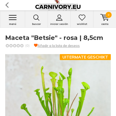
0
menú
buscar
iniciar sesión
wishlist
cesta
Maceta "Betsie" - rosa | 8,5cm
(0)
Añadir a la lista de deseos
UITERMATE GESCHIKT