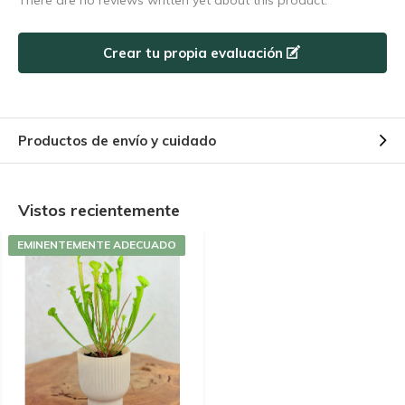
There are no reviews written yet about this product.
Crear tu propia evaluación
Productos de envío y cuidado
Vistos recientemente
EMINENTEMENTE ADECUADO