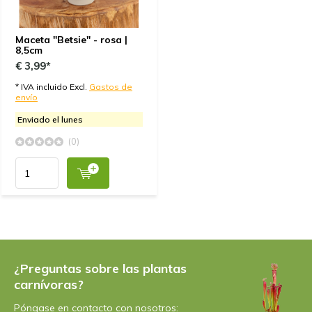
Maceta "Betsie" - rosa |
8,5cm
€ 3,99*
* IVA incluido Excl.
Gastos de
envío
Enviado el lunes
(0)
¿Preguntas sobre las plantas
carnívoras?
Póngase en contacto con nosotros: