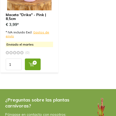
Maceta "Drika" - Pink |
8,5cm
€ 3,99*
* IVA incluido Excl.
Gastos de
envío
Enviado el martes
(0)
¿Preguntas sobre las plantas
carnívoras?
Póngase en contacto con nosotros: