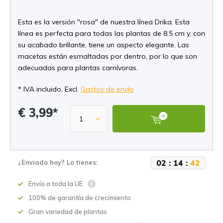
Esta es la versión "rosa" de nuestra línea Drika. Esta
línea es perfecta para todas las plantas de 8,5 cm y, con
su acabado brillante, tiene un aspecto elegante. Las
macetas están esmaltadas por dentro, por lo que son
adecuadas para plantas carnívoras.
* IVA incluido, Excl.
Gastos de envío
€ 3,99*
0
2
:
1
4
:
4
2
¿Enviado hoy? Lo tienes:
Envío a toda la UE
100% de garantía de crecimiento
Gran variedad de plantas