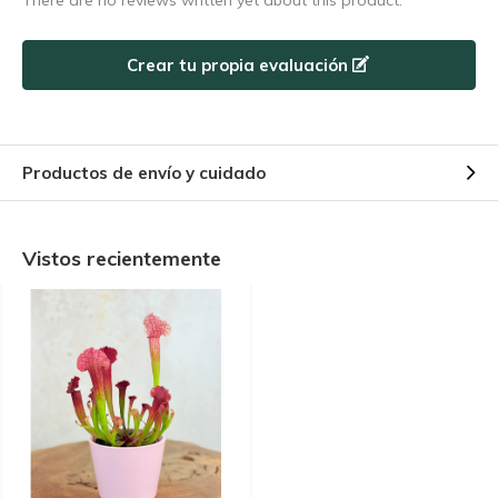
There are no reviews written yet about this product.
Crear tu propia evaluación
Productos de envío y cuidado
Vistos recientemente