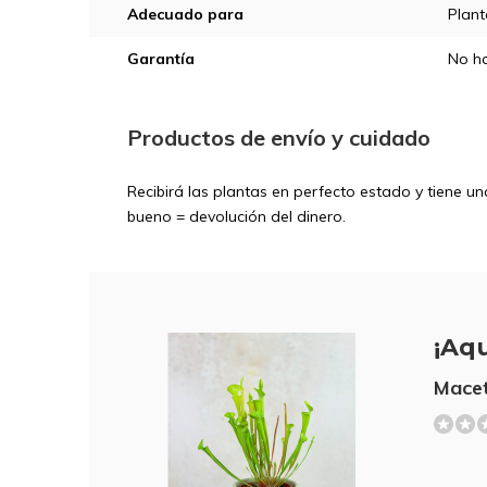
Adecuado para
Plant
Garantía
No ha
Productos de envío y cuidado
Recibirá las plantas en perfecto estado y tiene u
bueno = devolución del dinero.
¡Aqu
Macet