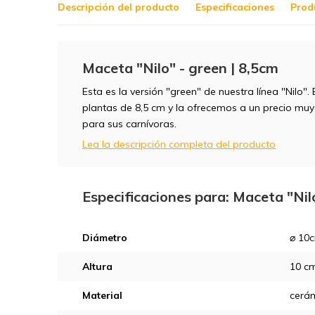
Descripción del producto
Especificaciones
Prod
Maceta "Nilo" - green | 8,5cm
Esta es la versión "green" de nuestra línea "Nilo".
plantas de 8,5 cm y la ofrecemos a un precio mu
para sus carnívoras.
Lea la descripción completa del producto
Especificaciones para: Maceta "Nil
Diámetro
⌀ 10
Altura
10 c
Material
cerá