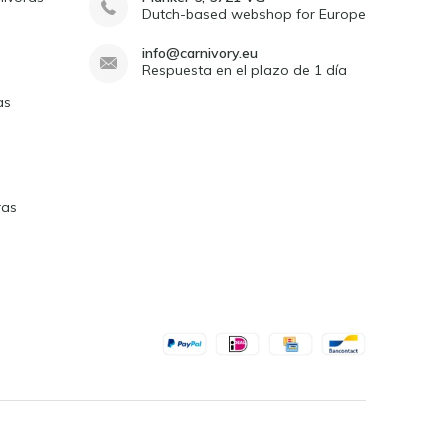
Dutch-based webshop for Europe
info@carnivory.eu
Respuesta en el plazo de 1 día
as
ras