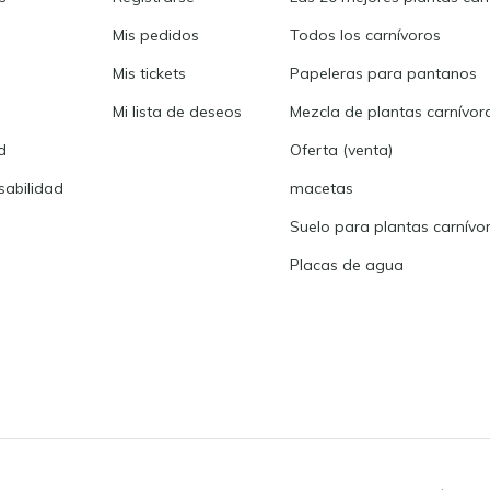
Mis pedidos
Todos los carnívoros
Mis tickets
Papeleras para pantanos
Mi lista de deseos
Mezcla de plantas carnívor
d
Oferta (venta)
abilidad
macetas
Suelo para plantas carnívo
Placas de agua