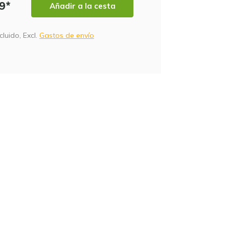
99*
Añadir a la cesta
cluido, Excl.
Gastos de envío