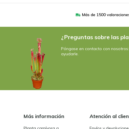
Más de 1500 valoracione
¿Preguntas sobre las pla
Póngase en contacto con nosotros
ayudarle.
Más información
Atención al clien
Planta carnívora g
Envíos y devolucione