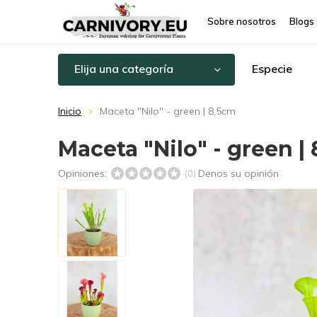
Sobre nosotros
Blogs
Elija una categoría
Especie
Inicio
Maceta "Nilo" - green | 8,5cm
Maceta "Nilo" - green |
Opiniones:
Denos su opinión
(0)