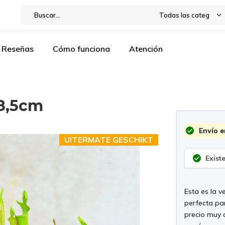
Todas las categorías
Reseñas
Cómo funciona
Atención
 8,5cm
Envío e
UITERMATE GESCHIKT
Exist
Esta es la v
perfecta pa
precio muy 