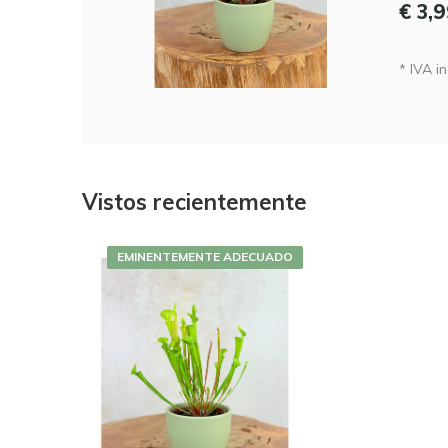
€ 3,
* IVA in
Vistos recientemente
EMINENTEMENTE ADECUADO