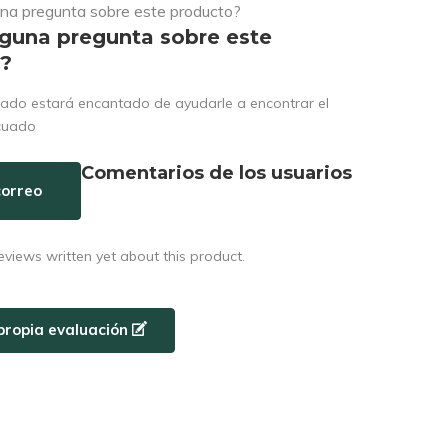
lguna pregunta sobre este
o?
ado estará encantado de ayudarle a encontrar el
cuado
Comentarios de los usuarios
correo
eviews written yet about this product.
propia evaluación