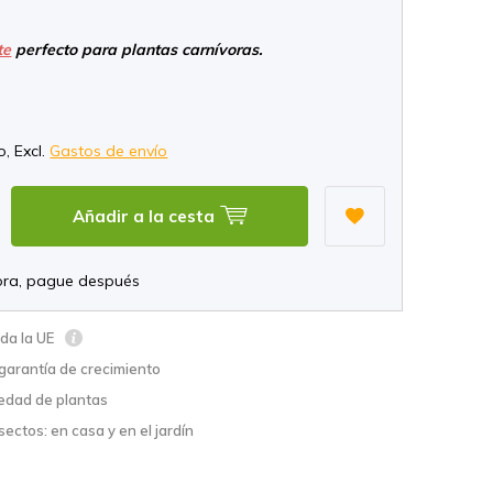
te
perfecto para plantas carnívoras.
*
o, Excl.
Gastos de envío
Añadir a la cesta
ra, pague después
oda la UE
garantía de crecimiento
edad de plantas
sectos: en casa y en el jardín