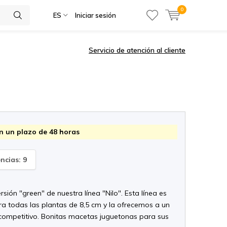
0
ES
Iniciar sesión
Servicio de atención al cliente
n un plazo de 48 horas
encias: 9
ersión "green" de nuestra línea "Nilo". Esta línea es
ra todas las plantas de 8,5 cm y la ofrecemos a un
competitivo. Bonitas macetas juguetonas para sus