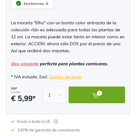
Existencias: 8
La maceta ''Elho'' con un bonito color antracita de la
colección «Sil» es adecuada para todas las plantas de
12 cm. La maceta puede estar tanto en interior como en
exterior. ACCIÓN: ahora sólo DOS por el precio de uno.
Así que recibirá dos macetas.
Muy elegante
perfecto para plantas carnívoras.
* IVA incluido, Excl.
Gastos de envío
SRP
€ 4,99
€ 5,99*
Envío a toda la UE
100% de garantía de crecimiento