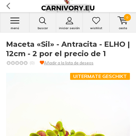
0
menú
buscar
iniciar sesión
wishlist
cesta
Maceta «Sil» - Antracita - ELHO |
12cm - 2 por el precio de 1
(0)
Añadir a la lista de deseos
UITERMATE GESCHIKT