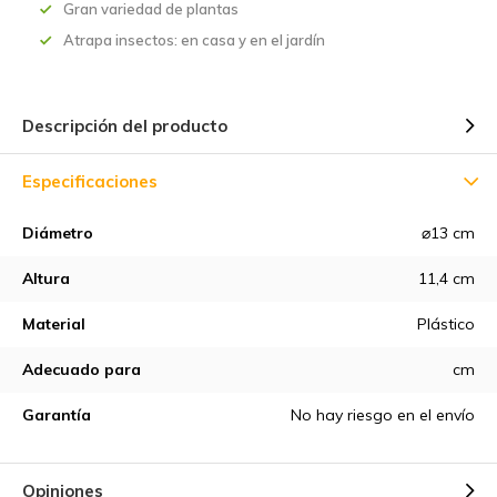
Gran variedad de plantas
Atrapa insectos: en casa y en el jardín
Descripción del producto
Especificaciones
Diámetro
⌀13 cm
Altura
11,4 cm
Material
Plástico
Adecuado para
cm
Garantía
No hay riesgo en el envío
Opiniones