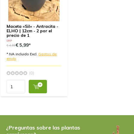
Maceta «Sil» - Antracita -
ELHO | 12cm - 2 por el
precio de 1
SRP
€ 5,99*
€ 4,99
* IVA incluido Excl.
Gastos de
envío
(0)
¿Preguntas sobre las plantas