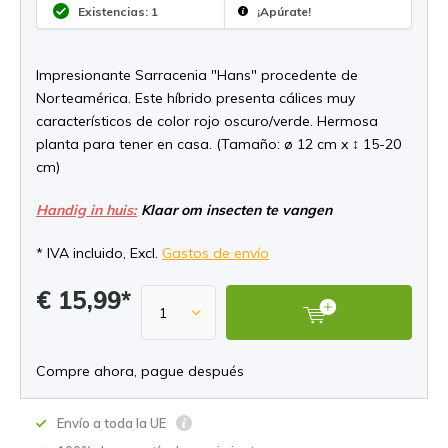
Existencias: 1
¡Apúrate!
Impresionante Sarracenia "Hans" procedente de
Norteamérica. Este híbrido presenta cálices muy
característicos de color rojo oscuro/verde. Hermosa
planta para tener en casa. (Tamaño: ø 12 cm x ↕ 15-20
cm)
Handig in huis:
Klaar om insecten te vangen
* IVA incluido, Excl.
Gastos de envío
€ 15,99*
Compre ahora, pague después
Envío a toda la UE