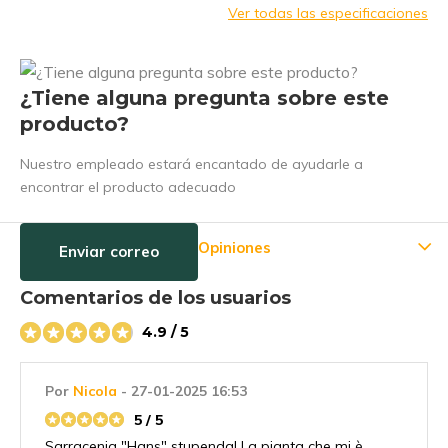
Ver todas las especificaciones
¿Tiene alguna pregunta sobre este
producto?
Nuestro empleado estará encantado de ayudarle a
encontrar el producto adecuado
Opiniones
Enviar correo
Comentarios de los usuarios
4.9 / 5
Por
Nicola
- 27-01-2025 16:53
5 / 5
Sarracenia "Hans" stupenda! La pianta che mi è