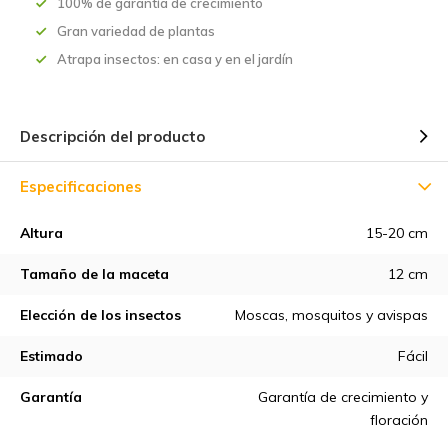
100% de garantía de crecimiento
Gran variedad de plantas
Atrapa insectos: en casa y en el jardín
Descripción del producto
Especificaciones
Altura
15-20 cm
Tamaño de la maceta
12 cm
Elección de los insectos
Moscas, mosquitos y avispas
Estimado
Fácil
Garantía
Garantía de crecimiento y
floración