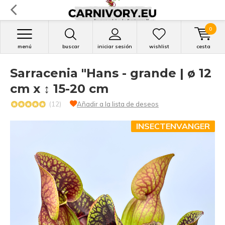
0
menú
buscar
iniciar sesión
wishlist
cesta
Sarracenia "Hans - grande | ø 12
cm x ↕ 15-20 cm
(12)
Añadir a la lista de deseos
INSECTENVANGER