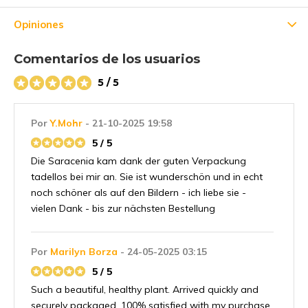
Opiniones
Comentarios de los usuarios
5 / 5
Por
Y.Mohr
- 21-10-2025 19:58
5 / 5
Die Saracenia kam dank der guten Verpackung
tadellos bei mir an. Sie ist wunderschön und in echt
noch schöner als auf den Bildern - ich liebe sie -
vielen Dank - bis zur nächsten Bestellung
Por
Marilyn Borza
- 24-05-2025 03:15
5 / 5
Such a beautiful, healthy plant. Arrived quickly and
securely packaged. 100% satisfied with my purchase