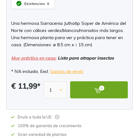
Existencias: 9
Una hermosa Sarracenia Juthatip Soper de América del
Norte con cálices verdes/blancos/morados más largos.
Una hermosa planta para ver y práctica para tener en
casa. (Dimensiones: ø 8,5 cm x ↕ 15 cm)
Muy práctico en casa:
Listo para atrapar insectos
* IVA incluido, Excl.
Gastos de envío
€ 11,99*
Envío a toda la UE
100% de garantía de crecimiento
Gran variedad de plantas