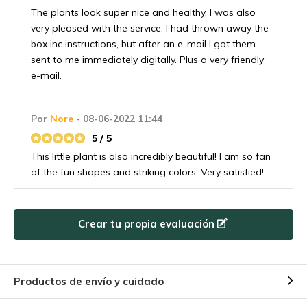
The plants look super nice and healthy. I was also
very pleased with the service. I had thrown away the
box inc instructions, but after an e-mail I got them
sent to me immediately digitally. Plus a very friendly
e-mail.
Por
Nore
- 08-06-2022 11:44
5 / 5
This little plant is also incredibly beautiful! I am so fan
of the fun shapes and striking colors. Very satisfied!
Crear tu propia evaluación
Productos de envío y cuidado