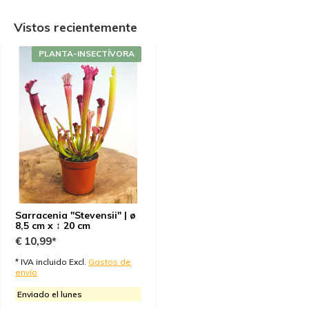
Vistos recientemente
PLANTA-INSECTÍVORA
Sarracenia "Stevensii" | ø
8,5 cm x ↕ 20 cm
€ 10,99*
* IVA incluido Excl.
Gastos de
envío
Enviado el lunes